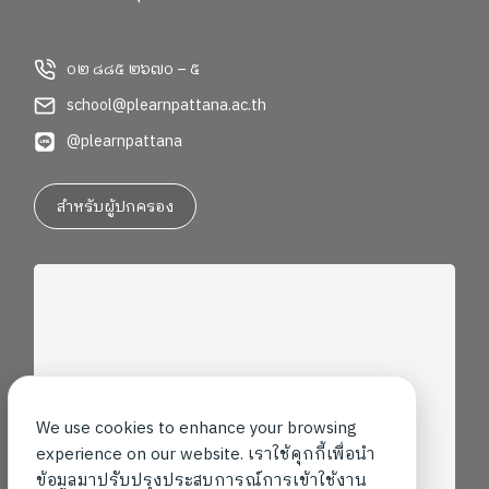
๐๒ ๘๘๕ ๒๖๗๐ – ๕
school@plearnpattana.ac.th
@plearnpattana
สำหรับผู้ปกครอง
We use cookies to enhance your browsing
experience on our website. เราใช้คุกกี้เพื่อนำ
ข้อมูลมาปรับปรุงประสบการณ์การเข้าใช้งาน