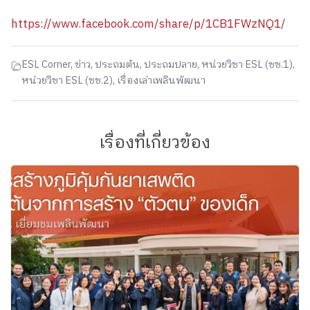
https://www.facebook.com/share/p/1CB1FWzNQ1/
ESL Corner
,
ข่าว
,
ประถมต้น
,
ประถมปลาย
,
หน่วยวิชา ESL (ชช.1)
,
หน่วยวิชา ESL (ชช.2)
,
เรื่องเล่าเพลินพัฒนา
เรื่องที่เกี่ยวข้อง