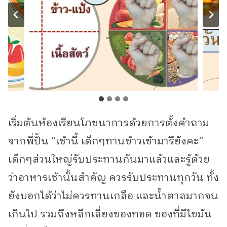
เริ่มต้นห้องเรียนโภชนาการด้วยการตั้งคำถาม
จากพี่ปั้น “เช้านี้ เด็กๆทานข้าวเช้ามารึยังคะ”
เด็กๆส่วนใหญ่รับประทานกันมาแล้วและรู้ด้วย
ว่าอาหารเช้านั้นสำคัญ ควรรับประทานทุกวัน ทั้ง
ยังบอกได้ว่าไม่ควรทานเกลือ และน้ำตาลมากจน
เกินไป รวมถึงหลีกเลี่ยงของทอด ของที่มีไขมัน