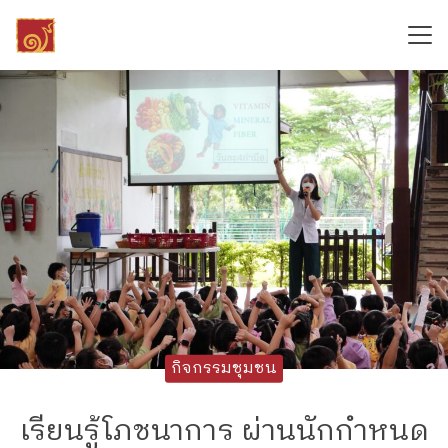
Skip
to
content
Search
for:
กิจกรรมชุมชน
เรียนรู้โภชนาการ ผ่านนักกำหนด