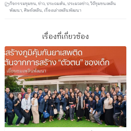
กิจกรรมชุมชน
,
ข่าว
,
ประถมต้น
,
ประมวลข่าว
,
วิถีชุมชนเพลิน
พัฒนา
,
ศิษย์เพลิน
,
เรื่องเล่าเพลินพัฒนา
เรื่องที่เกี่ยวข้อง