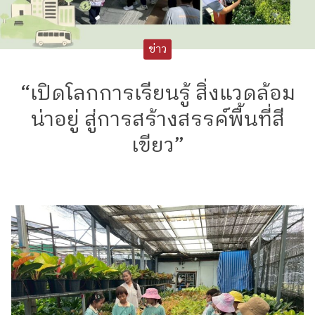
ข่าว
“เปิดโลกการเรียนรู้ สิ่งแวดล้อม
น่าอยู่ สู่การสร้างสรรค์พื้นที่สี
เขียว”