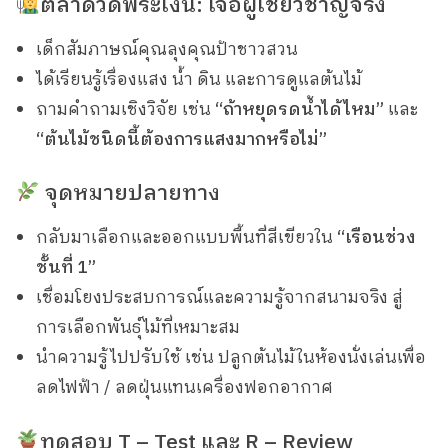
ตลาดวัดพระเงิน: เจอผู้เชี่ยวชาญจริง
เด็กสัมภาษณ์คุณลุงคุณป้าชาวสวน
ได้เรียนรู้เรื่องแสง น้ำ ดิน และการดูแลต้นไม้
ถามคำถามเชิงวิจัย เช่น
“ถ้าหยุดรดน้ำได้ไหม”
และ
“ต้นไม้ชนิดนี้ต้องการแสงมากหรือไม่”
จุดหมายปลายทาง
กลับมาเลือกและออกแบบพื้นที่สีเขียวใน
“เรือนช่วง
ชั้นที่ 1”
เชื่อมโยงประสบการณ์และความรู้จากสนามจริง สู่
การเลือกพันธุ์ไม้ที่เหมาะสม
นำความรู้ไปปรับใช้ เช่น ปลูกต้นไม้ในห้องนั่งเล่นเพื่อ
ลดไฟฟ้า / ลดฝุ่นแทนเครื่องฟอกอากาศ
ทดสอบ T – Test และ R – Review