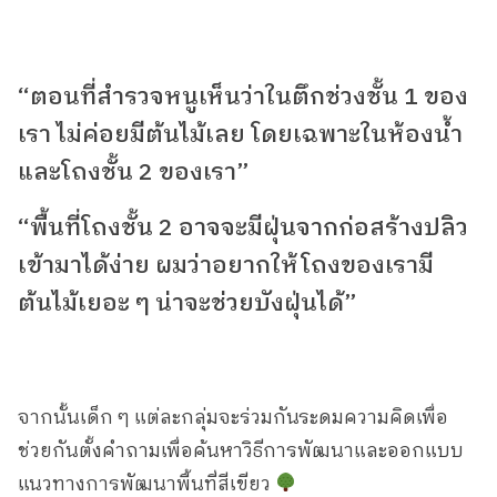
“ตอนที่สำรวจหนูเห็นว่าในตึกช่วงชั้น 1 ของ
เรา ไม่ค่อยมีต้นไม้เลย โดยเฉพาะในห้องน้ำ
และโถงชั้น 2 ของเรา”
“พื้นที่โถงชั้น 2 อาจจะมีฝุ่นจากก่อสร้างปลิว
เข้ามาได้ง่าย ผมว่าอยากให้โถงของเรามี
ต้นไม้เยอะ ๆ น่าจะช่วยบังฝุ่นได้”
จากนั้นเด็ก ๆ แต่ละกลุ่มจะร่วมกันระดมความคิดเพื่อ
ช่วยกันตั้งคำถามเพื่อค้นหาวิธีการพัฒนาและออกแบบ
แนวทางการพัฒนาพื้นที่สีเขียว