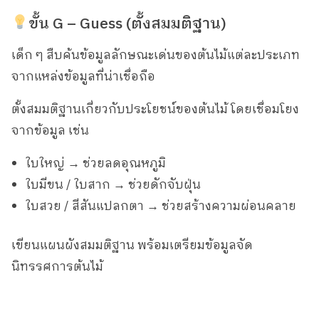
ขั้น G – Guess (ตั้งสมมติฐาน)
เด็ก ๆ สืบค้นข้อมูลลักษณะเด่นของต้นไม้แต่ละประเภท
จากแหล่งข้อมูลที่น่าเชื่อถือ
ตั้งสมมติฐานเกี่ยวกับประโยชน์ของต้นไม้ โดยเชื่อมโยง
จากข้อมูล เช่น
ใบใหญ่ → ช่วยลดอุณหภูมิ
ใบมีขน / ใบสาก → ช่วยดักจับฝุ่น
ใบสวย / สีสันแปลกตา → ช่วยสร้างความผ่อนคลาย
เขียนแผนผังสมมติฐาน พร้อมเตรียมข้อมูลจัด
นิทรรศการต้นไม้