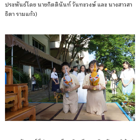
ประพันธ์โดย นายกิตตินันท์ วันทะวงษ์ และ นางสาวสา
ธิตา รามแก้ว)