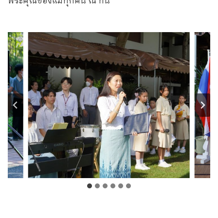
พระคุณของแม่ทุกคน ณ ที่นี่