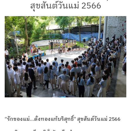
สุขสันต์วันแม่ 2566
“รักของแม่…ดั่งทองแท้บริสุทธิ์” สุขสันต์วันแม่ 2566