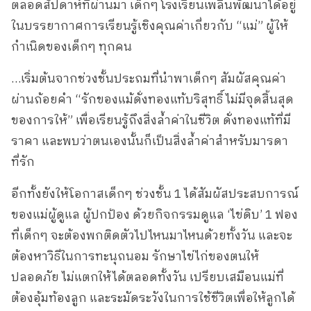
ตลอดสัปดาห์ที่ผ่านมา เด็กๆ โรงเรียนเพลินพัฒนาได้อยู่
ในบรรยากาศการเรียนรู้เชิงคุณค่าเกี่ยวกับ “แม่” ผู้ให้
กำเนิดของเด็กๆ ทุกคน
…เริ่มต้นจากช่วงชั้นประถมที่นำพาเด็กๆ สัมผัสคุณค่า
ผ่านถ้อยคำ “รักของแม้ดั่งทองแท้บริสุทธิ์ ไม่มีจุดสิ้นสุด
ของการให้” เพื่อเรียนรู้ถึงสิ่งล้ำค่าในชีวิต ดั่งทองแท้ที่มี
ราคา และพบว่าตนเองนั้นก็เป็นสิ่งล้ำค่าสำหรับมารดา
ที่รัก
อีกทั้งยังให้โอกาสเด็กๆ ช่วงชั้น 1 ได้สัมผัสประสบการณ์
ของแม่ผู้ดูแล ผู้ปกป้อง ด้วยกิจกรรมดูแล ‘ไข่ดิบ’ 1 ฟอง
ที่เด็กๆ จะต้องพกติดตัวไปไหนมาไหนด้วยทั้งวัน และจะ
ต้องหาวิธีในการทะนุถนอม รักษาไข่ไก่ของตนให้
ปลอดภัย ไม่แตกให้ได้ตลอดทั้งวัน เปรียบเสมือนแม่ที่
ต้องอุ้มท้องลูก และระมัดระวังในการใช้ชีวิตเพื่อให้ลูกได้