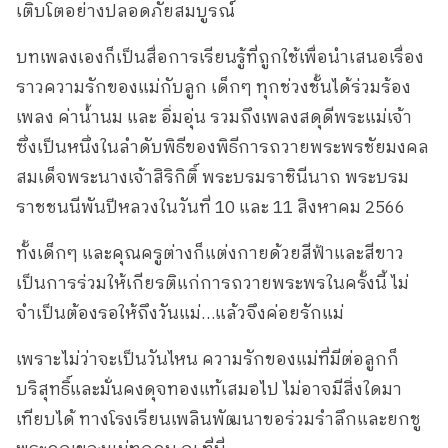
เติบโตอย่างปลอดภัยสมบูรณ์
บทเพลงเองก็เป็นสื่อการเรียนรู้ที่ถูกใช้เพื่อนำเสนอเรื่อง
ราวความรักของแม่กับลูก เด็กๆ ทุกช่วงชั้นได้ร่วมร้อง
เพลง ค่าน้ำนม และ อิ่มอุ่น รวมถึงเพลงสดุดีพระแม่เจ้า
ซึ่งเป็นหนึ่งในลำดับพิธีของพิธีการถวายพระพรชัยมงคล
สมเด็จพระนางเจ้าสิริกิติ์ พระบรมราชินีนาถ พระบรม
ราชชนนีพันปีหลวงในวันที่ 10 และ 11 สิงหาคม 2566
ทั้งเด็กๆ และคุณครูต่างก็แต่งกายด้วยสีฟ้าและสีขาว
เป็นการร่วมให้เกียรติแก่การถวายพระพรในครั้งนี้ ไม่
จำเป็นต้องรอให้ถึงวันแม่…แล้วจึงค่อยรักแม่
เพราะไม่ว่าจะเป็นวันไหน ความรักของแม่ที่มีต่อลูกก็
บริสุทธิ์และมั่นคงดุจทองแท้เสมอไป ไม่อาจมีสิ่งใดมา
เทียบได้ ทางโรงเรียนเพลินพัฒนาขอร่วมรำลึกและยกชู