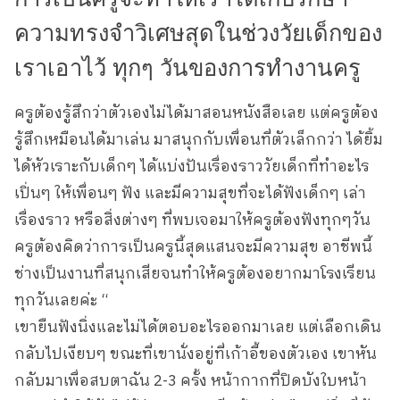
ความทรงจำวิเศษสุดในช่วงวัยเด็กของ
เราเอาไว้ ทุกๆ วันของการทำงานครู
ครูต้องรู้สึกว่าตัวเองไม่ได้มาสอนหนังสือเลย แต่ครูต้อง
รู้สึกเหมือนได้มาเล่น มาสนุกกับเพื่อนที่ตัวเล็กกว่า ได้ยิ้ม
ได้หัวเราะกับเด็กๆ ได้แบ่งปันเรื่องราววัยเด็กที่ทำอะไร
เปิ่นๆ ให้เพื่อนๆ ฟัง และมีความสุขที่จะได้ฟังเด็กๆ เล่า
เรื่องราว หรือสิ่งต่างๆ ที่พบเจอมาให้ครูต้องฟังทุกๆวัน
ครูต้องคิดว่าการเป็นครูนี้สุดแสนจะมีความสุข อาชีพนี้
ช่างเป็นงานที่สนุกเสียจนทำให้ครูต้องอยากมาโรงเรียน
ทุกวันเลยค่ะ “
เขายืนฟังนิ่งและไม่ได้ตอบอะไรออกมาเลย แต่เลือกเดิน
กลับไปเงียบๆ ขณะที่เขานั่งอยู่ที่เก้าอี้ของตัวเอง เขาหัน
กลับมาเพื่อสบตาฉัน 2-3 ครั้ง หน้ากากที่ปิดบังใบหน้า