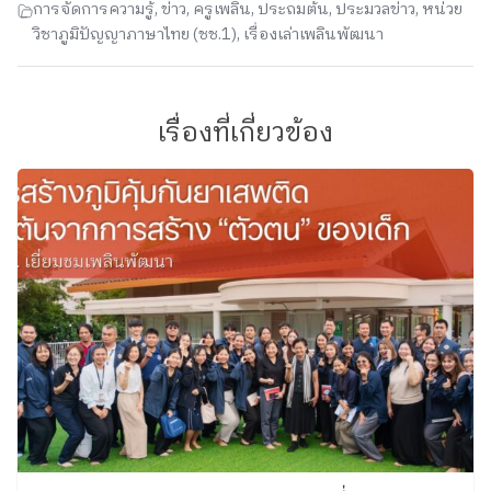
การจัดการความรู้
,
ข่าว
,
ครูเพลิน
,
ประถมต้น
,
ประมวลข่าว
,
หน่วย
วิชาภูมิปัญญาภาษาไทย (ชช.1)
,
เรื่องเล่าเพลินพัฒนา
เรื่องที่เกี่ยวข้อง