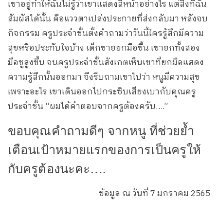
เขาอยู่ทำให้ฉันไม่รู้ว่าเขาแสดงสีหน้าอย่างไร แต่สิ่งที่ฉัน
สัมผัสได้นั้น คือแววตาเปล่งประกายที่ส่งกลับมา หลังจบ
กิจกรรม ครูประจำชั้นตั้งคำถามว่าวันนี้ใครรู้สึกมีความ
สุขหรือประทับใจบ้าง เด็กชายยกมือขึ้น เขายกทั้งสอง
มือชูสูงขึ้น จนครูประจำชั้นสังเกตเห็นเขาที่ยกมือแสดง
ความรู้สึกนั้นออกมา จึงรีบถามเขาไปว่า หนูมีความสุข
เพราะอะไร เขาเดินออกไปกระซิบเสียงเบากับคุณครู
ประจำชั้น “ผมได้คำตอบจากครูต้องครับ….”
ขอบคุณคำถามดีๆ จากหนู ที่ช่วยย้ำ
เตือนเป้าหมายแรกของการเป็นครูให้
กับครูต้องนะคะ….
ข้อมูล ณ วันที่ 7 มกราคม 2565