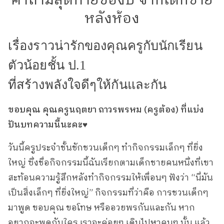
คำถามสุดท้ายของปี จากเด็กชาย
หลังห้อง
เรื่องราวน่ารักของคุณครูกับนักเรียน
ตัวน้อยชั้น ป.1
ที่สร้างพลังใจดีๆให้กันและกัน
ขอบคุณ คุณครูนฤตยา ถาวรพรหม (ครูต้อง) ที่แบ่ง
ปันบทความนี้นะคะ
♥️
วันนี้ครูประจำชั้นชักชวนเด็กๆ ทำกิจกรรมเล็กๆ ที่ยิ่ง
ใหญ่ ซึ่งชื่อกิจกรรมนี้ฉันเรียกตามเด็กชายคนหนึ่งที่เขา
สะท้อนความรู้สึกหลังทำกิจกรรมให้เพื่อนๆ ฟังว่า “นี่มัน
เป็นสิ่งเล็กๆ ที่ยิ่งใหญ่” กิจกรรมที่ว่าคือ การชวนเด็กๆ
มาพูด ขอบคุณ ขอโทษ หรืออวยพรกันและกัน หาก
อยากจะพูดกับใคร เราจะค่อยๆ เดินไปหาคนๆ นั้น แล้ว