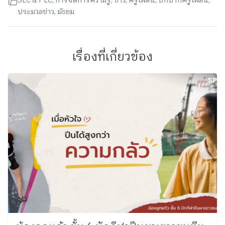
SLC & PLC
,
การจัดการความรู้
,
ข่าว
,
ครูเพลิน
,
บทบาทครูเพลิน
,
ประมวลข่าว
,
มัธยม
เรื่องที่เกี่ยวข้อง