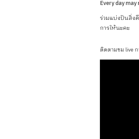
Every day may n
ร่วมแบ่งปันสิ่งด
การให้นะคะ
ติดตามชม live ก