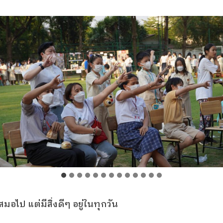
สมอไป แต่มีสิ่งดีๆ อยู่ในทุกวัน