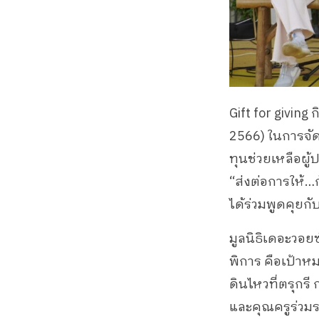
Gift for giving ก
2566) ในการจั
ทุนช่วยเหลือผู้
“ส่งต่อการให้…
ได้ร่วมพูดคุยก
มูลนิธิเดอะวอยซ
พิการ คือเป้าห
ดินไหวที่ตรุก
และคุณครูร่วมระ