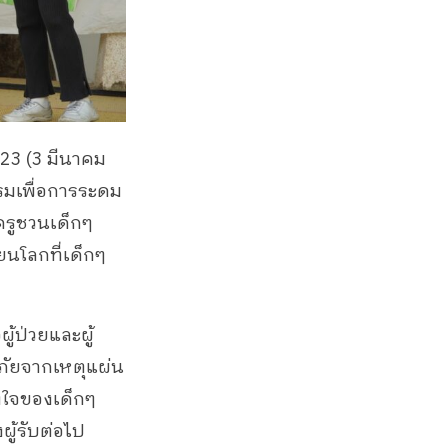
ี่ 23 (3 มีนาคม
รมเพื่อการระดม
ณครูชวนเด็กๆ
ยนโลกที่เด็กๆ
ู้ป่วยและผู้
บภัยจากเหตุแผ่น
งใจของเด็กๆ
ผู้รับต่อไป