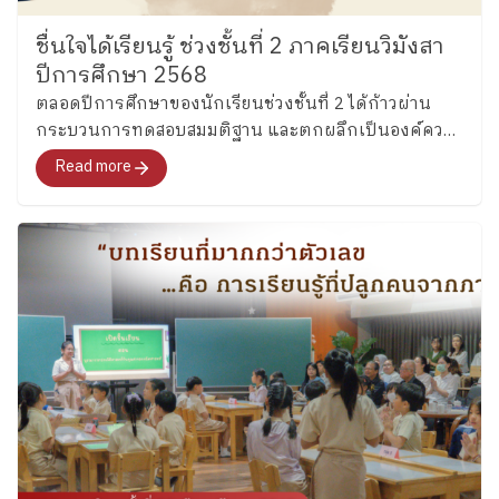
ชื่นใจได้เรียนรู้ ช่วงชั้นที่ 2 ภาคเรียนวิมังสา
ปีการศึกษา 2568
ตลอดปีการศึกษาของนักเรียนช่วงชั้นที่ 2 ได้ก้าวผ่าน
กระบวนการทดสอบสมมติฐาน และตกผลึกเป็นองค์ความ
รู้ของตนเองอย่างเป็นระบบ ทำให้เด็ก ๆ ได้ก้าวออกไปสู่
Read more
โลกจริงเพื่อเรียนรู้ทั้ง “วิธีคิด วิธีทำงาน และวิธีเติบโต” ไป
พร้อมกัน