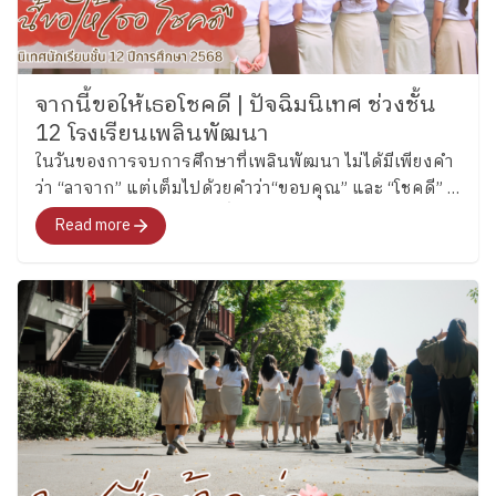
จากนี้ขอให้เธอโชคดี | ปัจฉิมนิเทศ ช่วงชั้น
12 โรงเรียนเพลินพัฒนา
ในวันของการจบการศึกษาที่เพลินพัฒนา ไม่ได้มีเพียงคำ
ว่า “ลาจาก” แต่เต็มไปด้วยคำว่า“ขอบคุณ” และ “โชคดี” ที่
ส่งต่อกันจากรุ่นน้องสู่รุ่นพี่ จากนักเรียนสู่ครู และจาก
Read more
ครอบครัวสู่โรงเรียน