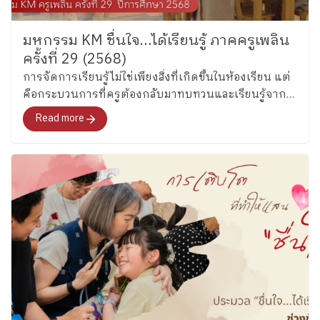
มหกรรม KM ชื่นใจ…ได้เรียนรู้ ภาคครูเพลิน
ครั้งที่ 29 (2568)
การจัดการเรียนรู้ไม่ใช่เพียงสิ่งที่เกิดขึ้นในห้องเรียน แต่
คือกระบวนการที่ครูต้องกลับมาทบทวนและเรียนรู้จาก
ประสบการณ์ของตนเองอยู่เสมอ นี่จึงเป็นที่มาของการทำ
Read more
Knowledge Management (KM) ของครูเพลินพัฒนา เพื่อ
เก็บเกี่ยว “ประสบการณ์การเรียนรู้ที่มีคุณภาพ” และ
พัฒนาให้กลายเป็นองค์ความรู้ที่สามารถต่อยอดได้จริง