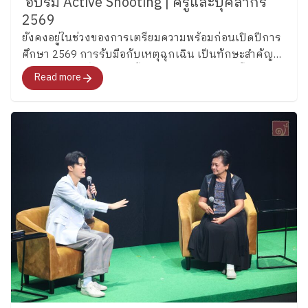
อบรม Active Shooting | ครูและบุคลากร
2569
ยังคงอยู่ในช่วงของการเตรียมความพร้อมก่อนเปิดปีการ
ศึกษา 2569 การรับมือกับเหตุฉุกเฉิน เป็นทักษะสำคัญ
สำหรับทุกคนที่ต้องเป็นทั้งผู้ดูแลให้กับเด็ก ดังนั้น
Read more
โรงเรียนเพลินพัฒนาจึงจัดการอบรมให้กับคุณครู
บุคลากร และเจ้าหน้าที่รักษาความปลอดภัย วันที่ 5
พฤษภาคม 2569