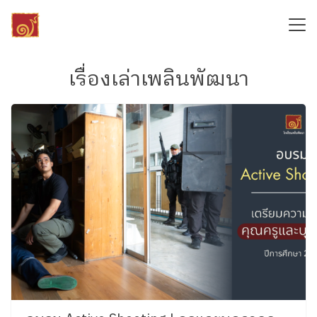
Skip
to
content
Search
for:
เรื่องเล่าเพลินพัฒนา