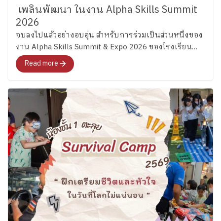
เพลินพัฒนา ในงาน Alpha Skills Summit
2026
จบลงไปแล้วอย่างอบอุ่น สำหรับการร่วมเป็นส่วนหนึ่งของ
งาน Alpha Skills Summit & Expo 2026 ของโรงเรียน
เพลินพัฒนา ตลอด 3 วันของงาน เราได้เห็นภาพของ
Read more
“ชุมชนแห่งการเรียนรู้” ที่ค่อย ๆ ปรากฏขึ้นอย่างชัดเจน