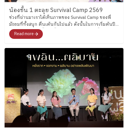
น้องชั้น 1 ตะลุย Survival Camp 2569
ช่วงที่ผ่านมาเราได้เห็นภาพของ Survival Camp ของพี่
มัธยมที่ทั้งสนุก ตื่นเต้นกันไปแล้ว ดังนั้นในการเริ่มต้นปี
การศึกษา 2569 นี้ ช่วงชั้นที่ 1 จึงชวนน้องเล็กชั้น 1 มา
Read more
เริ่มต้นเรียนรู้ทักษะการเอาชีวิตรอด ผ่านกิจกรรมสุดเข้ม
ข้นตลอด 4 วัน ที่ออกแบบจากผู้เชี่ยวชาญ ครอบคลุมทั้ง
สถานการณ์ใกล้ตัวได้ทั้งความรู้และการลงมือทำจริงไป
พร้อม ๆ กัน