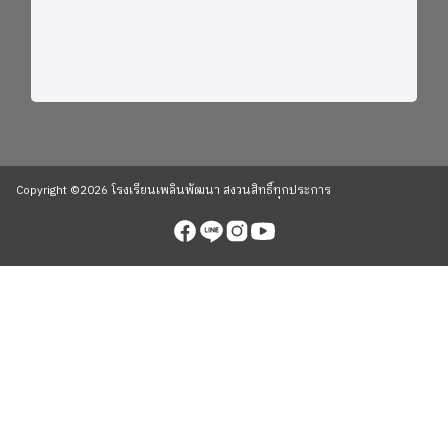
Copyright ©2026 โรงเรียนเพลินพัฒนา สงวนสิทธิ์ทุกประการ