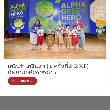
เพลินรำ เพลินเล่า | ช่วงชั้นที่ 2 (2568)
เรื่องเล่าเร้าพลังจากช่วงชั้น 2
Read more