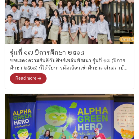
รุ่นที่ ๑๗ ปีการศึกษา ๒๕๖๘
ขอแสดงความยินดีกับศิษย์เพลินพัฒนา รุ่นที่ ๑๗ (ปีการ
ศึกษา ๒๕๖๘) ที่ได้รับการคัดเลือกเข้าศึกษาต่อในสถาบัน
อุดมศึกษา
Read more