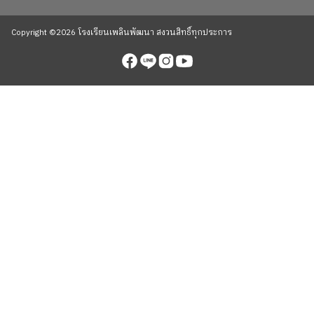
Copyright ©2026 โรงเรียนเพลินพัฒนา สงวนสิทธิ์ทุกประการ