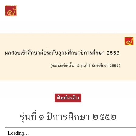
Skip
to
content
Search
for:
ศิษย์เพลิน
รุ่นที่ ๑ ปีการศึกษา ๒๕๕๒