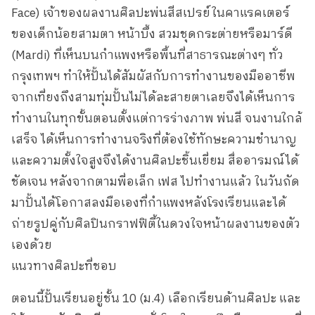
Face) เจ้าของผลงานศิลปะพ่นสีสเปรย์ในคาแรคเตอร์
ของเด็กน้อยสามตา หน้าบึ้ง สวมชุดกระต่ายหรือมาร์ดี
(Mardi) ที่เห็นบนกำแพงหรือพื้นที่สาธารณะต่างๆ ทั่ว
กรุงเทพฯ ทำให้ปั้นได้สัมผัสกับการทำงานของมืออาชีพ
จากเที่ยงถึงสามทุ่มปั้นไม่ได้ละสายตาเลยจึงได้เห็นการ
ทำงานในทุกขั้นตอนตั้งแต่การร่างภาพ พ่นสี จนงานใกล้
เสร็จ ได้เห็นการทำงานจริงที่ต้องใช้ทักษะความชำนาญ
และความตั้งใจสูงจึงได้งานศิลปะชิ้นเยี่ยม สื่ออารมณ์ได้
ชัดเจน หลังจากตามพี่อเล็ก เฟส ไปทำงานแล้ว ในวันถัด
มาปั้นได้โอกาสลงมือเองที่กำแพงหลังโรงเรียนและได้
ถ่ายรูปคู่กับศิลปินกราฟฟิตี้ในดวงใจหน้าผลงานของตัว
เองด้วย
แนวทางศิลปะที่ชอบ
ตอนนี้ปั้นเรียนอยู่ชั้น 10 (ม.4) เลือกเรียนด้านศิลปะ และ