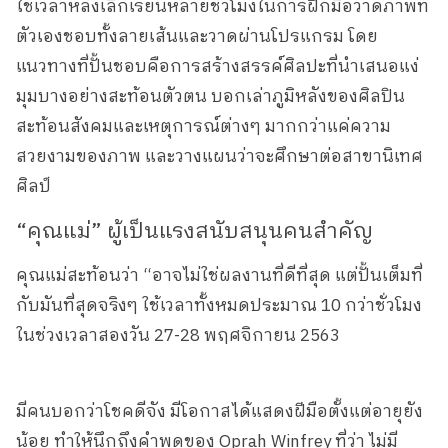
ใช้เวลาหลังเลิกเรียนหลายชั่วโมงในการฝึกมือวาดภาพที่
ตัวเองชอบทั้งลายเส้นและวาดผ่านโปรแกรม โดย
แนวทางที่ปั้นชอบคือการสร้างสรรค์ศิลปะที่นำเสนอแง่
มุมบางอย่างสะท้อนตัวตน บอกเล่าภูมิหลังของศิลปิน
สะท้อนสังคมและเหตุการณ์ต่างๆ มากกว่าแค่ความ
สวยงามของภาพ และวางแผนว่าจะศึกษาต่อสาขานิเทศ
ศิลป์
“คุณแม่” ผู้เป็นแรงสนับสนุนคนสำคัญ
คุณแม่สะท้อนว่า “อาจไม่ใช่ผลงานที่ดีที่สุด แต่ปั้นเต็มที่
กับมันที่สุดจริงๆ ใช้เวลาทั้งหมดประมาณ 10 กว่าชั่วโมง
ในช่วงเวลาสองวัน 27-28 พฤศจิกายน 2563
มีคนบอกว่าโชคดีจัง มีโอกาสได้แสดงฝีมือตั้งแต่อายุยัง
น้อย ทำให้นึกถึงคำพูดของ Oprah Winfrey ที่ว่า ไม่มี