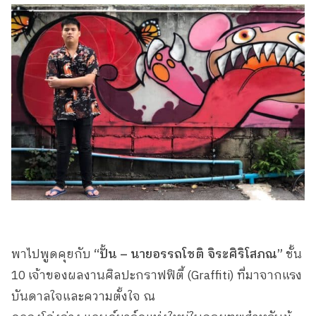
พาไปพูดคุยกับ
“ปั้น – นายอรรถโชติ จิระศิริโสภณ”
ชั้น
10 เจ้าของผลงานศิลปะกราฟฟิตี้ (Graffiti) ที่มาจากแรง
บันดาลใจและความตั้งใจ ณ