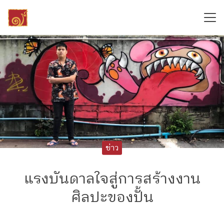
Skip
to
content
Search
for:
ข่าว
แรงบันดาลใจสู่การสร้างงาน
ศิลปะของปั้น