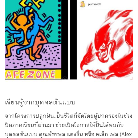
เรียนรู้จากบุคคลต้นแบบ
จากโครงการปลูกฝัน..ปั้นชีวิตที่จัดโดยผู้ปกครองในช่วง
ปิดภาคเรียนที่ผ่านมา ช่วยเปิดโอกาสให้ปั้นได้พบกับ
บุคคลต้นแบบ คุณพัชรพล แตงรื่น หรือ อเล็ก เฟส (Alex