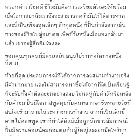
หรอกคำว่าโชคดี ชีวิตมันคือการเตรียมตัวเองให้พร้อม
เมื่อโอกาสมาถึงเราจึงจะสามารถคว้ามันไว้ได้ต่างหาก
และนี่เป็นเพียงจุดเล็กๆ อีกจุดหนึ่ง ที่ปั้นกำลังลากเส้น
ทางของชีวิตไปสู่อนาคต เพื่อที่วันหนึ่งเมื่อมองกลับมา
แล้ว เขาจะรู้สึกอิ่มใจและ
ขอบคุณทุกคนที่มีส่วนสนับสนุนไม่ว่าทางใดทางหนึ่ง
ก็ตาม
ท้ายที่สุด ประสบการณ์ที่ได้จากการลงสนามทำงานจริง
มีค่ามากมาย และไม่สามารถหาซื้อได้จากที่ใด ปั้นเรียนรู้
ที่จะรับทั้งคำติและชมอย่างสงบ ไม่หดหู่กับคำติหรือเหลิง
กับคำชม ปั้นมีโอกาสพูดคุยกับคนหลากอาชีพหลายวัยที่
สนใจเข้ามาถามไถ่ระหว่างการทำงาน จากที่เป็นเด็กขี้
อาย ไม่ค่อยพูด เขาก็ทำได้ดีแม้เมื่อถูกนักข่าวสัมภาษณ์
ปั้นมีความอ่อนน้อมถ่อมตนกับผู้ใหญ่และยกมือไหว้ทุก