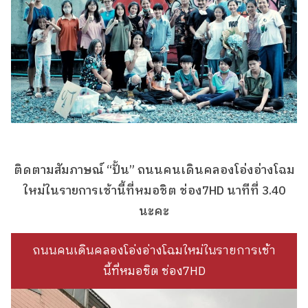
ติดตามสัมภาษณ์ “ปั้น” ถนนคนเดินคลองโอ่งอ่างโฉม
ใหม่ในรายการเช้านี้ที่หมอชิต ช่อง7HD นาทีที่ 3.40
นะคะ
ถนนคนเดินคลองโอ่งอ่างโฉมใหม่ในรายการเช้า
นี้ที่หมอชิต ช่อง7HD