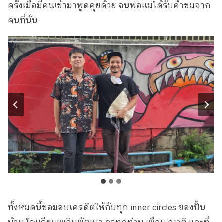
ครั้งเมื่อมีคนเข้ามาพูดคุยด้วย จนพ่อแม่ได้รับคำชมจาก
คนที่นั่น
ทั้งหมดนี้ขอมอบเครดิตให้กับทุก inner circles ของปั้น