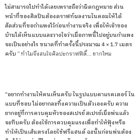
ไม่สามารถไปทำได้เลยเพราะถือว่าผิดกฎหมาย ส่วน
หน้าที่ของศิลปินต้องดราฟท์ผลงานในคอมให้ได้
สัดส่วนที่ขอกำแพงไว้ก่อนทำงานจริง เพื่อให้เจ้าของ
บ้านได้เห็นแบบและวางใจว่าเมื่อภาพนี้ไปอยู่บนกำแพง
จะเป็นอย่างไร ขนาดที่ทำครั้งนี้ประมาณ 4 × 1.7 เมตร
ครับ
” ทำไมจึงสนใจศิลปะกราฟฟิตี้… ยากไหม
“อยากทำงานให้คนเห็นครับ ในรูปแบบคาแรคเตอร์ ใน
แบบที่ชอบ ไม่อยากละทิ้งความเป็นตัวเองครับ ความ
ยากอยู่ที่การควบคุมหัวของสเปรย์ สเปรย์เมื่อพ่นแล้ว
จะทึบครับ ต้องใช้การควบคุมแรงเพื่อทำให้ฟุ้งหรือ
ทำให้เป็นเส้นตรงโดยใช้ฟรีแฮนด์ ฉะนั้นก่อนพ่นต้อง