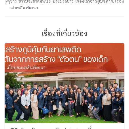
ข่าว
,
ข่าวประชาสัมพันธ์
,
ประมวลข่าว
,
เรื่องเล่าจากผู้บริหาร
,
เรื่อง
เล่าเพลินพัฒนา
เรื่องที่เกี่ยวข้อง