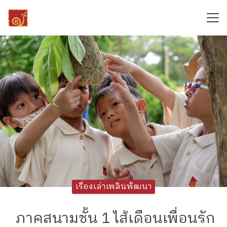
Skip
to
content
Search
for:
เรื่องเล่าเพลินพัฒนา
ภาคสนามชั้น 1 ไส้เดือนเพื่อนรัก