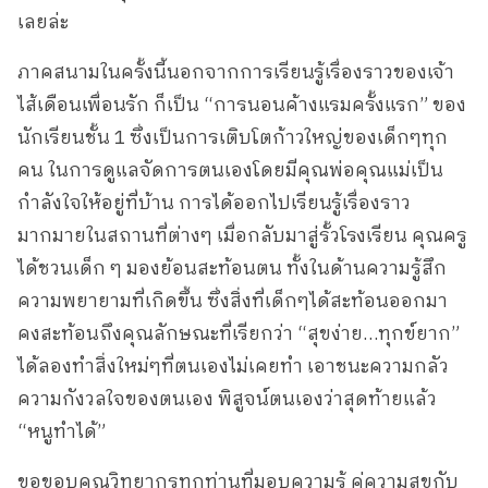
เลยล่ะ
ภาคสนามในครั้งนี้นอกจากการเรียนรู้เรื่องราวของเจ้า
ไส้เดือนเพื่อนรัก ก็เป็น “การนอนค้างแรมครั้งแรก” ของ
นักเรียนชั้น 1 ซึ่งเป็นการเติบโตก้าวใหญ่ของเด็กๆทุก
คน ในการดูแลจัดการตนเองโดยมีคุณพ่อคุณแม่เป็น
กำลังใจให้อยู่ที่บ้าน การได้ออกไปเรียนรู้เรื่องราว
มากมายในสถานที่ต่างๆ เมื่อกลับมาสู่รั้วโรงเรียน คุณครู
ได้ชวนเด็ก ๆ มองย้อนสะท้อนตน ทั้งในด้านความรู้สึก
ความพยายามที่เกิดขึ้น ซึ่งสิ่งที่เด็กๆได้สะท้อนออกมา
คงสะท้อนถึงคุณลักษณะที่เรียกว่า “สุขง่าย…ทุกข์ยาก”
ได้ลองทำสิ่งใหม่ๆที่ตนเองไม่เคยทำ เอาชนะความกลัว
ความกังวลใจของตนเอง พิสูจน์ตนเองว่าสุดท้ายแล้ว
“หนูทำได้”
ขอขอบคุณวิทยากรทุกท่านที่มอบความรู้ คู่ความสุขกับ