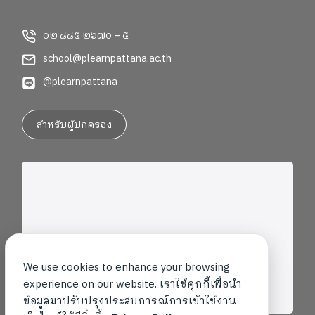
๐๒ ๘๘๕ ๒๖๗๐ – ๕
school@plearnpattana.ac.th
@plearnpattana
สำหรับผู้ปกครอง
We use cookies to enhance your browsing
experience on our website. เราใช้คุกกี้เพื่อนำ
ข้อมูลมาปรับปรุงประสบการณ์การเข้าใช้งาน