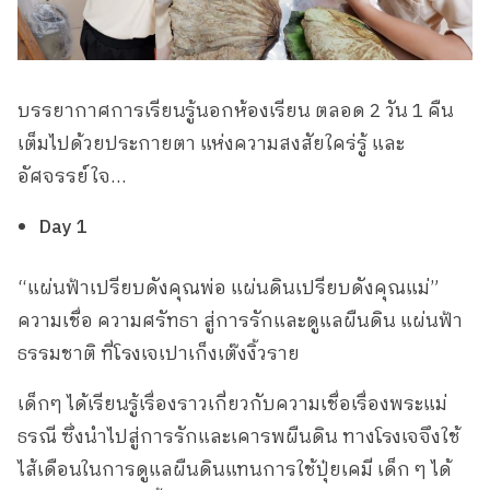
บรรยากาศการเรียนรู้นอกห้องเรียน ตลอด 2 วัน 1 คืน
เต็มไปด้วยประกายตา แห่งความสงสัยใคร่รู้ และ
อัศจรรย์ใจ…
Day 1
“แผ่นฟ้าเปรียบดังคุณพ่อ แผ่นดินเปรียบดังคุณแม่”
ความเชื่อ ความศรัทธา สู่การรักและดูแลผืนดิน แผ่นฟ้า
ธรรมชาติ ที่โรงเจเปาเก็งเต๊งงิ้วราย
เด็กๆ ได้เรียนรู้เรื่องราวเกี่ยวกับความเชื่อเรื่องพระแม่
ธรณี ซึ่งนำไปสู่การรักและเคารพผืนดิน ทางโรงเจจึงใช้
ไส้เดือนในการดูแลผืนดินแทนการใช้ปุ๋ยเคมี เด็ก ๆ ได้