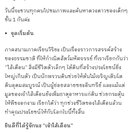
วันนี้จะชวนทุกคนไปชมภาพและค้นหาดวงดาวของเด็กๆ
ชั้น 1 กันค่ะ
จุดเริ่มต้น
ภาคสนามภาคเรียนวิริยะ เป็นเรื่องราวการสรรค์สร้าง
ของธรรมชาติ ที่ให้กำเนิดสัตว์มหัศจรรย์ ที่เราเรียกกันว่า
“ไส้เดือน” สิ่งมีชีวิตตัวเล็กๆ ใต้ดินที่สร้างประโยชน์ยิ่ง
ใหญ่เกินตัว เป็นนักพรวนดินช่วยให้ต้นไม้เจริญเติบโต
ดินอุดมสมบูรณ์ เป็นผู้ย่อยสลายขยะอินทรีย์ และแม้แต่
มูลของเจ้าไส้เดือนยังเพิ่มธาตุอาหารแก่ดิน ช่วยกระตุ้น
ให้พืชงอกงาม เรียกได้ว่า ทุกช่วงชีวิตของไส้เดือนล้วน
ทำคุณประโยชน์ให้กับโลกใบนี้ทั้งสิ้น
ยินดีที่ได้รู้จักนะ “เจ้าไส้เดือน”