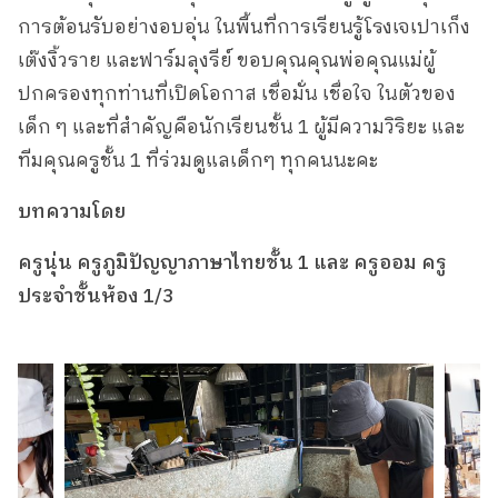
การต้อนรับอย่างอบอุ่น ในพื้นที่การเรียนรู้โรงเจเปาเก็ง
เต๊งงิ้วราย และฟาร์มลุงรีย์ ขอบคุณคุณพ่อคุณแม่ผู้
ปกครองทุกท่านที่เปิดโอกาส เชื่อมั่น เชื่อใจ ในตัวของ
เด็ก ๆ และที่สำคัญคือนักเรียนชั้น 1 ผู้มีความวิริยะ และ
ทีมคุณครูชั้น 1 ที่ร่วมดูแลเด็กๆ ทุกคนนะคะ
บทความโดย
ครูนุ่น ครูภูมิปัญญาภาษาไทยชั้น 1
และ
ครูออม ครู
ประจำชั้นห้อง 1/3