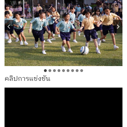
คลิปการแข่งขัน