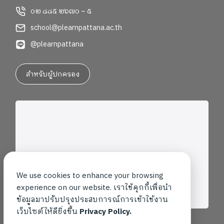
๐๒ ๘๘๕ ๒๖๗๐ – ๕
school@plearnpattana.ac.th
@plearnpattana
สำหรับผู้ปกครอง
We use cookies to enhance your browsing
experience on our website. เราใช้คุกกี้เพื่อนำ
ข้อมูลมาปรับปรุงประสบการณ์การเข้าใช้งาน
เว็บไซต์ให้ดียิ่งขึ้น
Privacy Policy.