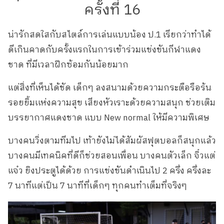
ครั้งที่ 16
น่ารักสดใสกับสไตล์การเล่นแบบน้อง ป.1 เรียกว่าทำได้
ดีเกินคาดกับครั้งแรกในการเข้าร่วมแข่งขันกีฬาแดง
ชาด ที่มีเวลาฝึกซ้อมกันน้อยมาก
แต่สิ่งที่เห็นได้ชัด เด็กๆ ลงสนามด้วยความกระตือรือร้น
รอยยิ้มเเห่งความสุข เสียงหัวเราะด้วยความสนุก ช่วยเติม
บรรยากาศแดงชาด แบบ New normal ให้มีความพิเศษ
บางคนวิ่งตามทีมไป เท้ายังไม่ได้สัมผัสฟุตบอลก็สนุกแล้ว
บางคนมีเทคนิคที่ดีก็ช่วยสอนเพื่อน บางคนตัวเล็ก จิ๋วแต่
แจ๋ว ยิงประตูได้ด้วย การแข่งขันดำเนินไป 2 ครึ่ง ครึ่งละ
7 นาทีแต่เป็น 7 นาทีที่เด็กๆ ทุกคนทำเต็มที่จริงๆ