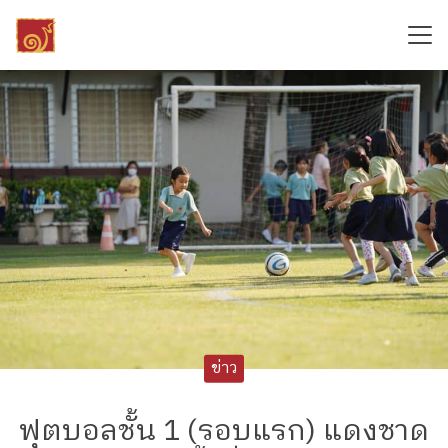
Skip
to
content
Search
for:
ข่าว
ฟุตบอลชั้น 1 (รอบแรก) แดงชาด