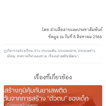
โดย ส่วนสื่อสารและประชาสัมพันธ์
ข้อมูล ณ วันที่ 8 สิงหาคม 2566
กิจกรรมโรงเรียน
,
ข่าว
,
ประถมต้น
,
ประถมปลาย
,
ประมวลข่าว
,
มัธยม
,
เทศกาลกีฬาแดงชาด
,
เรื่องเล่าเพลินพัฒนา
เรื่องที่เกี่ยวข้อง