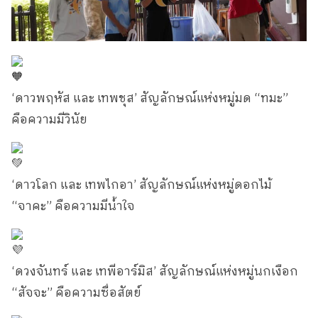
‘ดาวพฤหัส และ เทพชุส’
สัญลักษณ์แห่งหมู่มด “ทมะ”
คือความมีวินัย
‘ดาวโลก และ เทพไกอา’ สัญลักษณ์แห่งหมู่ดอกไม้
“จาคะ” คือความมีน้ำใจ
‘ดวงจันทร์ และ เทพีอาร์มิส’ สัญลักษณ์แห่งหมู่นกเงือก
“สัจจะ” คือความซื่อสัตย์