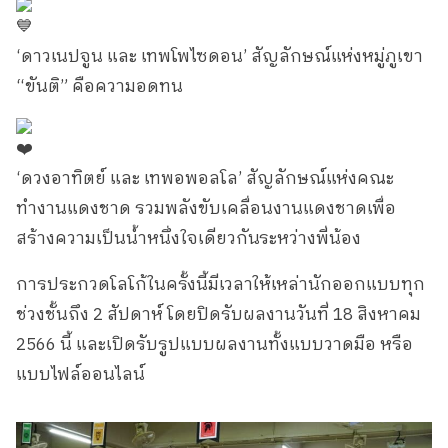
‘ดาวเนปจูน และ เทพโพไซดอน’ สัญลักษณ์แห่งหมู่ภูเขา
“ขันติ” คือความอดทน
‘ดวงอาทิตย์ และ เทพอพอลโล’ สัญลักษณ์แห่งคณะ
ทำงานแดงชาด รวมพลังขับเคลื่อนงานแดงชาดเพื่อ
สร้างความเป็นน้ำหนึ่งใจเดียวกันระหว่างพี่น้อง
การประกวดโลโก้ในครั้งนี้มีเวลาให้เหล่านักออกแบบทุก
ช่วงชั้นถึง 2 สัปดาห์ โดยปิดรับผลงานวันที่ 18 สิงหาคม
2566 นี้ และเปิดรับรูปแบบผลงานทั้งแบบวาดมือ หรือ
แบบไฟล์ออนไลน์