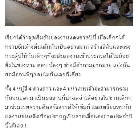
เรียกได้ว่าจุดเริ่มต้นของงานแดงชาดปีนี้ เมื่อเด็กๆได้
ทราบธีมต่างตื่นเต้นกันเป็นอย่างมาก สร้างสีสันและแรง
กระตุ้นให้กับเด็กๆที่จะส่งผลงานเข้าประกวดได้ไม่น้อย
ยิ่งในช่วงถาม ตอบ น้องๆ ต่างมีคำถามมากมาย แย่งกัน
ยกมือจนพี่ๆตอบไม่ทันเลยทีเดียว
ทั้ง 4 หมู่สี 4 ดวงดาว และ 4 มหาเทพเจ้าจะสามารถรวม
กันจนออกมาเป็นผลงานที่น่าจดจำได้อย่างไร ชวนเด็กๆ
มาร่วมเผยความคิดสร้งสรรค์ให้เต็มที่ และเตรียมพบกับ
ผลงานชนะเลิศที่จะปรากฎเป็นลายเสื้อแดงขาดประจำปี
นี้ได้เลย !