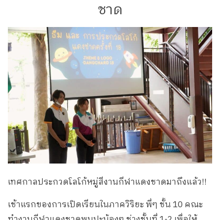
ชาด
เทศกาลประกวดโลโก้หมู่สีงานกีฬาแดงชาดมาถึงแล้ว!!
เช้าแรกของการเปิดเรียนในภาควิริยะ พี่ๆ ชั้น 10 คณะ
ทำงานกีฬาแดงชาดพบปะน้องๆ ช่วงชั้นที่ 1-2 เพื่อให้