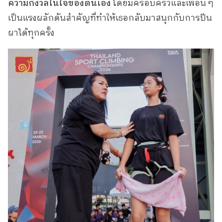
ความกังวลในใจของตนเอง
โดยมีครอบครัวและเพื่อน ๆ
เป็นแรงผลักดันสำคัญที่ทำให้เธอกลับมาสนุกกับการปีน
ผาได้ทุกครั้ง