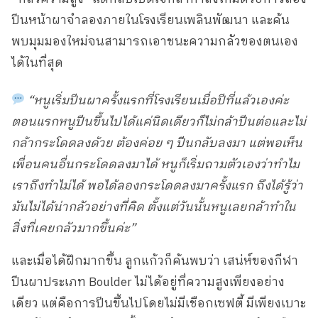
ปีนหน้าผาจำลองภายในโรงเรียนเพลินพัฒนา และค้น
พบมุมมองใหม่จนสามารถเอาชนะความกลัวของตนเอง
ได้ในที่สุด
“หนูเริ่มปีนผาครั้งแรกที่โรงเรียนเมื่อปีที่แล้วเองค่ะ
ตอนแรกหนูปีนขึ้นไปได้แค่นิดเดียวก็ไม่กล้าปีนต่อและไม่
กล้ากระโดดลงด้วย ต้องค่อย ๆ ปีนกลับลงมา แต่พอเห็น
เพื่อนคนอื่นกระโดดลงมาได้ หนูก็เริ่มถามตัวเองว่าทำไม
เราถึงทำไม่ได้ พอได้ลองกระโดดลงมาครั้งแรก ถึงได้รู้ว่า
มันไม่ได้น่ากลัวอย่างที่คิด ตั้งแต่วันนั้นหนูเลยกล้าทำใน
สิ่งที่เคยกลัวมากขึ้นค่ะ”
และเมื่อได้ฝึกมากขึ้น ลูกแก้วก็ค้นพบว่า เสน่ห์ของกีฬา
ปีนผาประเภท Boulder ไม่ได้อยู่ที่ความสูงเพียงอย่าง
เดียว แต่คือการปีนขึ้นไปโดยไม่มีเชือกเซฟตี้ มีเพียงเบาะ