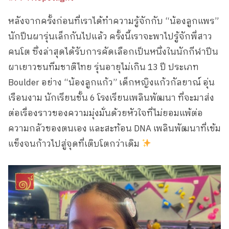
หลังจากครั้งก่อนที่เราได้ทำความรู้จักกับ “น้องลูกแพร”
นักปีนผารุ่นเล็กกันไปแล้ว ครั้งนี้เราจะพาไปรู้จักพี่สาว
คนโต ซึ่งล่าสุดได้รับการคัดเลือกเป็นหนึ่งในนักกีฬาปีน
ผาเยาวชนทีมชาติไทย รุ่นอายุไม่เกิน 13 ปี ประเภท
Boulder อย่าง “น้องลูกแก้ว” เด็กหญิงแก้วกัลยาณ์ อุ่น
เรือนงาม นักเรียนชั้น 6 โรงเรียนเพลินพัฒนา ที่จะมาส่ง
ต่อเรื่องราวของความมุ่งมั่นด้วยหัวใจที่ไม่ยอมแพ้ต่อ
ความกลัวของตนเอง และสะท้อน DNA เพลินพัฒนาที่เข้ม
แข็งจนก้าวไปสู่จุดที่เติบโตกว่าเดิม