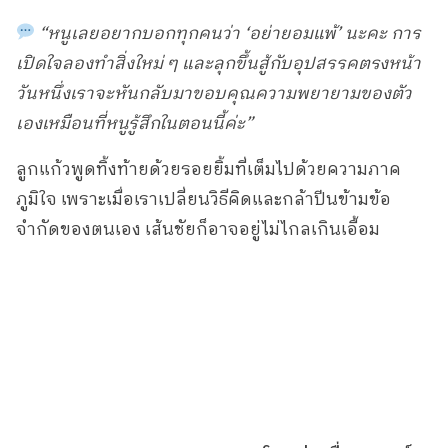
“หนูเลยอยากบอกทุกคนว่า ‘อย่ายอมแพ้’ นะคะ การ
เปิดใจลองทำสิ่งใหม่ ๆ และลุกขึ้นสู้กับอุปสรรคตรงหน้า
วันหนึ่งเราจะหันกลับมาขอบคุณความพยายามของตัว
เองเหมือนที่หนูรู้สึกในตอนนี้ค่ะ”
ลูกแก้วพูดทิ้งท้ายด้วยรอยยิ้มที่เต็มไปด้วยความภาค
ภูมิใจ เพราะเมื่อเราเปลี่ยนวิธีคิดและกล้าปีนข้ามข้อ
จำกัดของตนเอง เส้นชัยก็อาจอยู่ไม่ไกลเกินเอื้อม