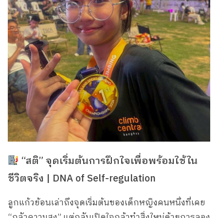
“สติ” จุดเริ่มต้นการฝึกใจเพื่อพร้อมใช้ใน
ชีวิตจริง | DNA of Self-regulation
ลูกแก้วย้อนเล่าถึงจุดเริ่มต้นของเด็กหญิงคนหนึ่งที่เคย
“กลัวความสูง” แต่กลับเปิดใจกล้าทำสิ่งใหม่ด้วยการลอง