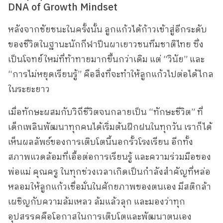
DNA of Growth Mindset
หลังจากชัยชนะในครั้งนั้น ลูกแก้วได้ก้าวเข้าสู่อีกระดับ
ของชีวิตในฐานะนักกีฬาปีนผาเยาวชนทีมชาติไทย ซึ่ง
เป็นโจทย์ใหม่ที่ท้าทายมากขึ้นกว่าเดิม แต่ “วินัย” และ
“การไม่หยุดเรียนรู้” คือสิ่งที่จะทำให้ลูกแก้วไปต่อได้ไกล
ในระยะยาว
เมื่อทักษะผสมกับวิถีชีวิตจนกลายเป็น “ทักษะชีวิต” ที่
เด็กเพลินพัฒนาทุกคนได้เริ่มต้นฝึกฝนในทุกวัน เราก็ได้
เห็นผลลัพธ์ของการเติบโตนี้นอกรั้วโรงเรียน อีกทั้ง
สภาพแวดล้อมที่เอื้อต่อการเรียนรู้ และความร่วมมือของ
พ่อแม่ คุณครู ในทุกช่วงเวลาเกิดเป็นกำลังสำคัญที่หล่อ
หลอมให้ลูกแก้วเชื่อมั่นในศักยภาพของตนเอง มีสติกล้า
เผชิญกับความล้มเหลว ล้มแล้วลุก และมองว่าทุก
อุปสรรคคือโอกาสในการเติบโตและพัฒนาตนเอง