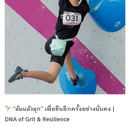
“ล้มแล้วลุก” เพื่อยืนอีกครั้งอย่างมั่นคง |
DNA of Grit & Resilience