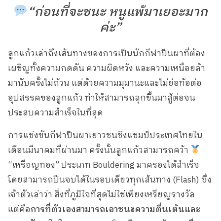
“ก่อนที่จะชนะ หนูแพ้มาเยอะมาก
ค่ะ”
ลูกแก้วเล่าถึงเส้นทางของการเป็นนักกีฬาปีนผาที่ต้อง
เผชิญทั้งความกดดัน ความผิดหวัง และความเหนื่อยล้า
มานับครั้งไม่ถ้วน แต่ด้วยความมุมานะและไม่ย่อท้อต่อ
อุปสรรคของลูกแก้ว ทำให้สามารถลุกขึ้นมาสู้ต่อจน
ประสบความสำเร็จในที่สุด
การแข่งขันกีฬาปีนผาเยาวชนชิงแชมป์ประเทศไทยใน
เดือนมีนาคมที่ผ่านมา ครั้งนั้นลูกแก้วสามารถคว้า
“เหรียญทอง” ประเภท Bouldering มาครองได้สำเร็จ
โดยสามารถปีนจบได้ในรอบเดียวทุกเส้นทาง (Flash) ซึ่ง
เจ้าตัวเล่าว่า สิ่งที่ภูมิใจที่สุดไม่ใช่เพียงเหรียญรางวัล
แต่คือ
การที่ตัวเองสามารถเอาชนะความตื่นเต้นและ