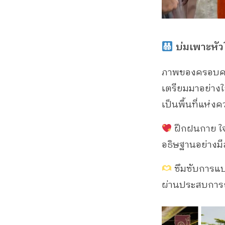
บ่มเพาะหั
ภาพของครอบครัว
เตรียมมาอย่างใ
เป็นพื้นที่แห่
ฝึกฝนกาย ใจ 
อธิษฐานอย่างมี
ซึมซับการแบ่
ผ่านประสบการณ์