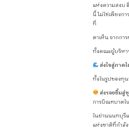
แห่งความสงบ อ
นี้ ไม่ใช่เพียง
ที่
ตาเห็น จากการ
ทั้งคณะผู้บริหา
ส่งใจสู่ภาคใต
ทั้งในรูปของทุ
ส่งรอยยิ้มสู่
การบิณฑบาตในวัน
ในย่านนนทบุรีแ
แห่งชาติที่กำลั