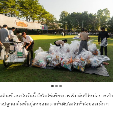
นพัฒนาในวันนี้ จึงไม่ใช่เพียงการเริ่มต้นปีใหม่อย่างเป
การปลูกเมล็ดพันธุ์แห่งเมตตาให้เติบโตในหัวใจของเด็ก ๆ