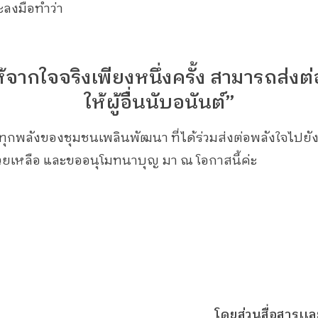
ลงมือทำว่า
จากใจจริงเพียงหนึ่งครั้ง สามารถส่งต
ให้ผู้อื่นนับอนันต์”
พลังของชุมชนเพลินพัฒนา ที่ได้ร่วมส่งต่อพลังใจไปยังผู
ยเหลือ​ และขออนุโมทนาบุญ มา ณ โอกาสนี้ค่ะ ​
โดยส่วนสื่อสารเเ