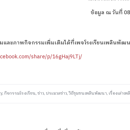
ข้อมูล ณ วันที่
ละภาพกิจกรรมเพิ่มเติมได้ที่เพจโรงเรียนเพลินพัฒ
acebook.com/share/p/16gHaj9LTj/
y
,
กิจกรรมโรงเรียน
,
ข่าว
,
ประมวลข่าว
,
วิถีชุมชนเพลินพัฒนา
,
เรื่องเล่าเ