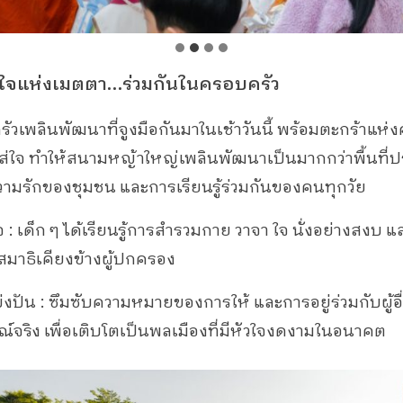
วใจแห่งเมตตา…ร่วมกันในครอบครัว
เพลินพัฒนาที่จูงมือกันมาในเช้าวันนี้ พร้อมตะกร้าแห่ง
ส่ใจ ทำให้สนามหญ้าใหญ่เพลินพัฒนาเป็นมากกว่าพื้นที่ป
งความรักของชุมชน และการเรียนรู้ร่วมกันของคนทุกวัย
: เด็ก ๆ ได้เรียนรู้การสำรวมกาย วาจา ใจ นั่งอย่างสงบ แล
สมาธิเคียงข้างผู้ปกครอง
งปัน : ซึมซับความหมายของการให้ และการอยู่ร่วมกับผู้อื่
จริง เพื่อเติบโตเป็นพลเมืองที่มีหัวใจงดงามในอนาคต