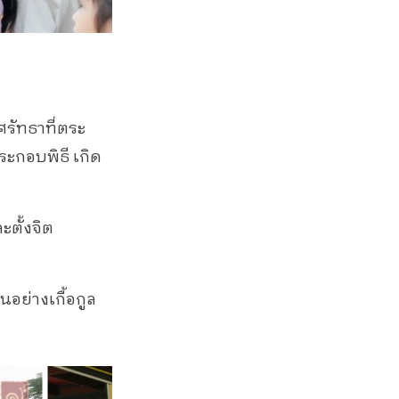
ศรัทธาที่ตระ
ระกอบพิธี เกิด
ะตั้งจิต
นอย่างเกื้อกูล