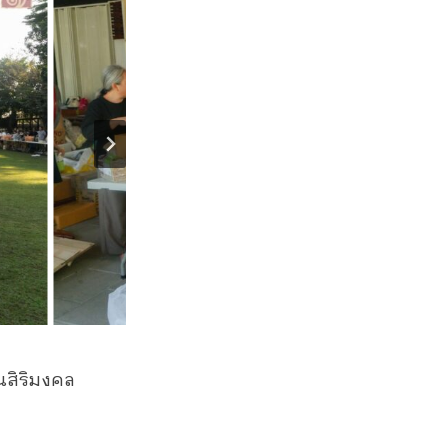
็นสิริมงคล