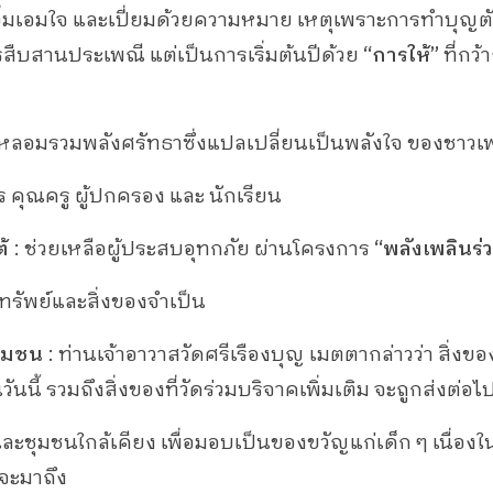
ิ่มเอมใจ และเปี่ยมด้วยความหมาย เหตุเพราะการทำบุญต
การสืบสานประเพณี แต่เป็นการเริ่มต้นปีด้วย
“การให้”
ที่กว
หลอมรวมพลังศรัทธาซึ่งแปลเปลี่ยนเป็นพลังใจ ของชาวเ
ร คุณครู ผู้ปกครอง และ นักเรียน
้
: ช่วยเหลือผู้ประสบอุทกภัย ผ่านโครงการ
“พลังเพลินร่
นทรัพย์และสิ่งของจำเป็น
ชุมชน
: ท่านเจ้าอาวาสวัดศรีเรืองบุญ เมตตากล่าวว่า สิ่ง
นี้ รวมถึงสิ่งของที่วัดร่วมบริจาคเพิ่มเติม จะถูกส่งต่อไ
ละชุมชนใกล้เคียง เพื่อมอบเป็นของขวัญแก่เด็ก ๆ เนื่องใ
งจะมาถึง