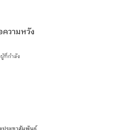
่อความหวัง
้ที่กำลัง
ละประชาสัมพันธ์