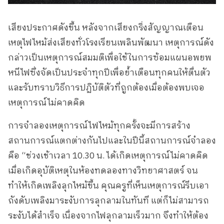
เสียงประกาศดังขึ้น หลังจากเสียงกริ่งสัญญาณเตือน
เหตุไฟไหม้ส่งเสียงทั่วโรงเรียนเพลินพัฒนา เหตุการณ์ดัง
กล่าวเป็นเหตุการณ์สมมติเพื่อใช้ในการซ้อมแผนอพยพ
หนีไฟซึ่งจัดเป็นประจำทุกปีเพื่อย้ำเตือนทุกคนให้ตื่นตัว
และรับทราบวิธีการปฏิบัติตัวที่ถูกต้องเมื่อต้องพบเจอ
เหตุการณ์ไม่คาดคิด
การจำลองเหตุการณ์ไฟไหม้ทุกครั้งจะมีการสร้าง
สถานการณ์แตกต่างกันไปและในปีนี้สถานการณ์จำลอง
คือ “ช่วงเช้าเวลา 10.30 น. ได้เกิดเหตุการณ์ไม่คาดคิด
เมื่อเกิดอุบัติเหตุในห้องทดลองทางวิทยาศาสตร์ จน
ทำให้เกิดเพลิงลุกไหม้ขึ้น คุณครูที่เห็นเหตุการณ์รีบเอา
ถังดับเพลิงมาระงับการลุกลามในทันที แต่ก็ไม่สามารถ
ระงับได้สำเร็จ เนื่องจากไฟลุกลามเร็วมาก จึงทำให้ต้อง