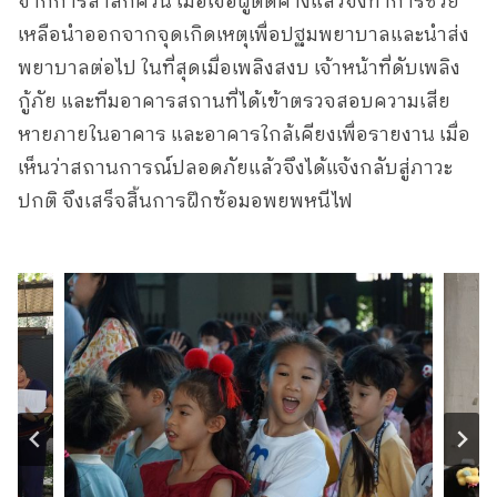
จากการสำลักควัน เมื่อเจอผู้ติดค้างแล้วจึงทำการช่วย
เหลือนำออกจากจุดเกิดเหตุเพื่อปฐมพยาบาลและนำส่ง
พยาบาลต่อไป ในที่สุดเมื่อเพลิงสงบ เจ้าหน้าที่ดับเพลิง
กู้ภัย และทีมอาคารสถานที่ได้เข้าตรวจสอบความเสีย
หายภายในอาคาร และอาคารใกล้เคียงเพื่อรายงาน เมื่อ
เห็นว่าสถานการณ์ปลอดภัยแล้วจึงได้แจ้งกลับสู่ภาวะ
ปกติ จึงเสร็จสิ้นการฝึกซ้อมอพยพหนีไฟ