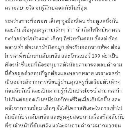
ความสบายใจ จนรู้สึกปลอดภัยในที่สุด
ระหว่างทางที่อพยพ เด็กๆ จูงมือเพื่อน ช่วยดูแลซึ่งกัน
และกัน เมื่อคุณครูถามเด็กๆ ว่า “ถ้าเกิดไฟไหม้เราควร
จะทำอย่างไรบ้างคะ” เด็กๆ ก็ช่วยกันตอบ ตั้งแต่ ต้อง
คลานต่ำ ต้องเอาผ้าปิดจมูก ต้องรีบออกจากห้อง ต้อง
โทรหาพี่พนักงานดับเพลิง และ โทรเบอร์ 199 ค่ะ! เป็น
เรื่องน่าชื่นชมที่น้องอนุบาลตัวน้อยสามารถตอบคำถาม
นี้ด้วยชุดคำตอบที่ถูกต้องและหลากหลาย เพราะจดจำ
เป็นอย่างดีจากการเรียนรู้ผ่านคุณครูที่เตรียมตัวเด็กๆ
ก่อนถึงวันนี้ และเป็นความรู้ที่เป็นประโยชน์ สามารถนำ
ไปเป็นต่อยอดเป็นหนึ่งในทักษะชีวิตเมื่อเติบโตขึ้น และ
หลังจากการซ้อม เด็กๆ ยังได้โอกาสพิเศษในการเข้าไป
สัมผัสกับรถดับเพลิง และพูดคุยสอบถามเรื่องที่สงสัยกับ
พี่ๆ เจ้าหน้าที่ดับเพลิง แต่ละคนถามคำถามมากมายจน