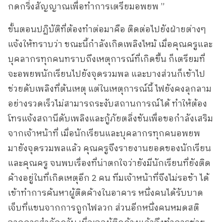
กดกริ่งสัญญาณเพื่อทำการเตรียมอพยพ ”
ขั้นตอนปฏิบัติที่ต้องทำต่อมาคือ ติดต่อไปยังฝ่ายต่างๆ
แจ้งให้ทราบว่า ขณะนี้กำลังเกิดเพลิงไหม้ เมื่อคุณครูและ
บุคลากรทุกคนทราบถึงเหตุการณ์ที่เกิดขึ้น ก็เตรียมที่
จะอพยพนักเรียนไปยังจุดรวมพล และบางส่วนก็เข้าไป
ช่วยดับเพลิงที่ต้นเหตุ แต่ในเหตุการณ์นี้ ไฟยังคงลุกลาม
อย่างรวดเร็วไม่สามารถระงับสถานการณ์ได้ ทำให้ต้อง
โทรแจ้งสถานีดับเพลิงและกู้ภัยตลิ่งชันเพื่อขอกำลังเสริม
จากเจ้าหน้าที่ เมื่อนักเรียนและบุคลากรทุกคนอพยพ
มายังจุดรวมพลแล้ว คุณครูจึงรายงานยอดของนักเรียน
และคุณครู จนพบเรื่องที่น่าตกใจว่ายังมีนักเรียนที่ยังติด
ค้างอยู่ในที่เกิดเหตุอีก 2 คน ทีมเจ้าหน้าที่จึงไม่รอช้า ได้
เข้าทำการค้นหาผู้ติดค้างในอาคาร หนึ่งคนได้รับบาด
เจ็บที่แขนจากการถูกไฟลวก ส่วนอีกหนึ่งคนหมดสติ