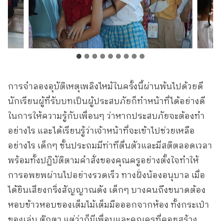
การจำลองอุบัติเหตุเพลิงไหม้ในครั้งนี้ผ่านพ้นไปด้วยดี
นักเรียนผู้ที่รับบทเป็นผู้ประสบภัยก็ทำหน้าที่ได้อย่างดี
ในการให้ความรู้กับเพื่อนๆ ว่าหากประสบภัยจะต้องทำ
อย่างไร และได้เรียนรู้ว่าเจ้าหน้าที่จะเข้าไปช่วยเหลือ
อย่างไร เด็กๆ ชั้นประถมมีท่าทีตื่นตัวและมีสติตลอดเวลา
พร้อมทั้งปฏิบัติตามคำสั่งของคุณครูอย่างตั้งใจทำให้
การอพยพผ่านไปอย่างรวดเร็ว ทางฝั่งน้องอนุบาล เมื่อ
ได้ยินเสียงกริ่งสัญญาณดัง เด็กๆ บางคนถึงขนาดต้อง
หอบข้าวหอบของเต็มไม้เต็มมือออกจากห้อง ทั้งกระเป๋า
ของเล่น ตุ๊กตา แต่ว่าก็มีเพื่อนและคุณครูที่คอยสร้าง