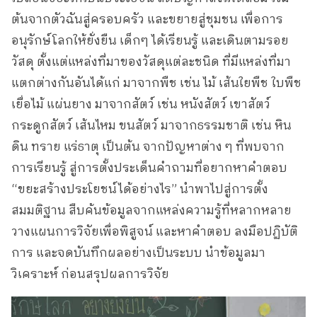
ต้นจากตัวฉันสู่ครอบครัว และขยายสู่ชุมชน เพื่อการ
อนุรักษ์โลกให้ยั่งยืน เด็กๆ ได้เรียนรู้ และเดินตามรอย
วัสดุ ตั้งแต่แหล่งที่มาของวัสดุแต่ละชนิด ที่มีแหล่งที่มา
แตกต่างกันอันได้แก่ มาจากพืช เช่น ไม้ เส้นใยพืช ใบพืช
เยื่อไม้ แผ่นยาง มาจากสัตว์ เช่น หนังสัตว์ เขาสัตว์
กระดูกสัตว์ เส้นไหม ขนสัตว์ มาจากธรรมชาติ เช่น หิน
ดิน ทราย แร่ธาตุ เป็นต้น จากปัญหาต่าง ๆ ที่พบจาก
การเรียนรู้ สู่การตั้งประเด็นคำถามที่อยากหาคำตอบ
“ขยะสร้างประโยชน์ได้อย่างไร” นำพาไปสู่การตั้ง
สมมติฐาน สืบค้นข้อมูลจากแหล่งความรู้ที่หลากหลาย
วางแผนการวิจัยเพื่อพิสูจน์ และหาคำตอบ ลงมือปฏิบัติ
การ และจดบันทึกผลอย่างเป็นระบบ นำข้อมูลมา
วิเคราะห์ ก่อนสรุปผลการวิจัย