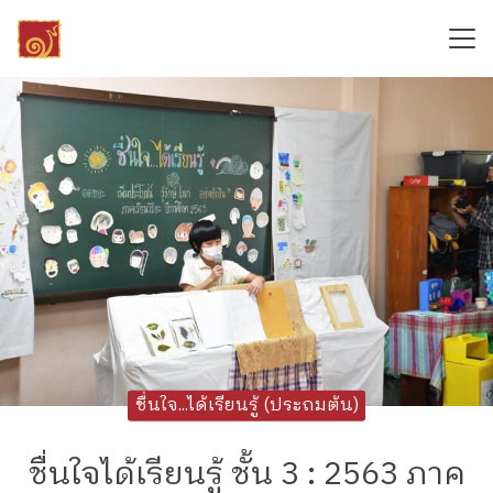
Skip
to
content
Search
for:
ชื่นใจ...ได้เรียนรู้ (ประถมต้น)
ชื่นใจได้เรียนรู้ ชั้น 3 : 2563 ภาค