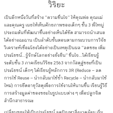
วิริยะ
เป็นอีกหนึ่งวันที่สร้าง “ความชื่นใจ” ให้คุณพ่อ คุณแม่
และคุณครู เผยให้เห็นศักยภาพของเด็กๆ ชั้น 3 พี่ใหญ่
ประถมต้นที่พัฒนาขึ้นอย่างเห็นได้ชัด สามารถนำเสนอ
ได้อย่างฉะฉาน เป็นลำดับขั้นตอนตามกระบวนการวิจัย
วิเคราะห์เชื่อมโยงได้อย่างเป็นเหตุเป็นผล “ลดขยะ เพิ่ม
ประโยชน์…รู้รักษ์โลกอย่างยั่งยืน” ชื่นใจ…ได้เรียนรู้
ระดับชั้น 3 ภาคเรียนวิริยะ 2563 จากวัสดุสู่ขยะที่เป็น
ประโยชน์ เด็กๆ ได้เรียนรู้หลักการ 3R (Reduce – ลด
การใช้ Reuse – นำกลับมาใช้ซ้ำ Recycle – นำกลับมาใช้
ใหม่) การยึดอายุวัสดุเพื่อการใช้งานให้นานขึ้น เรียนรู้วิธี
การสร้างมูลค่าของขยะในรูปแบบต่าง ๆ เพื่อปลูกจิต
สำนึกสาธารณะ
เปลี่ยนขยะให้เป็นประโยชน์ ลดปัญหาสิ่งแวดล้อม เริ่ม