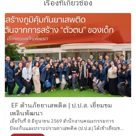
เรื่องที่เกี่ยวข้อง
EF ต้านภัยยาเสพติด | ป.ป.ส. เยี่ยมชม
เพลินพัฒนา
เมื่อวันที่ 8 มิถุนายน 2569 สำนักงานคณะกรรมการ
ป้องกันและปราบปรามยาเสพติด (ป.ป.ส.) ได้เข้าเยี่ยมชม
และศึกษากระบวนการพัฒนาทักษะสมองเพื่อการจัดการ