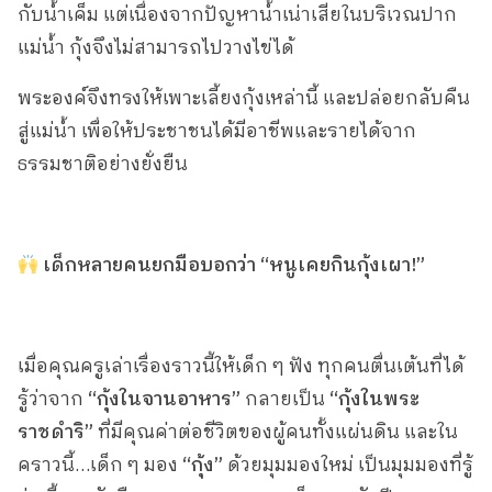
กับน้ำเค็ม แต่เนื่องจากปัญหาน้ำเน่าเสียในบริเวณปาก
แม่น้ำ กุ้งจึงไม่สามารถไปวางไข่ได้
พระองค์จึงทรงให้เพาะเลี้ยงกุ้งเหล่านี้ และปล่อยกลับคืน
สู่แม่น้ำ เพื่อให้ประชาชนได้มีอาชีพและรายได้จาก
ธรรมชาติอย่างยั่งยืน
เด็กหลายคนยกมือบอกว่า “หนูเคยกินกุ้งเผา!”
เมื่อคุณครูเล่าเรื่องราวนี้ให้เด็ก ๆ ฟัง ทุกคนตื่นเต้นที่ได้
รู้ว่าจาก
“กุ้งในจานอาหาร”
กลายเป็น
“กุ้งในพระ
ราชดำริ”
ที่มีคุณค่าต่อชีวิตของผู้คนทั้งแผ่นดิน และใน
คราวนี้…เด็ก ๆ มอง
“กุ้ง”
ด้วยมุมมองใหม่ เป็นมุมมองที่รู้