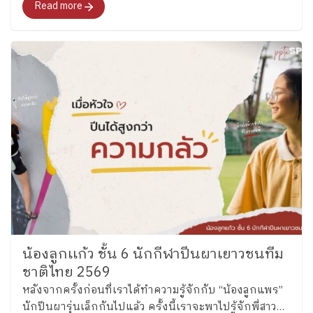
Read more
ชีวิต (Executive Functions : EF) ของโรงเรียนเพลิน
พัฒนา
น้องลูกเเก้ว ชั้น 6 นักกีฬาปีนผาเยาวชนทีม
ชาติไทย 2569
หลังจากครั้งก่อนที่เราได้ทำความรู้จักกับ “น้องลูกแพร”
นักปีนผารุ่นเล็กกันไปแล้ว ครั้งนี้เราจะพาไปรู้จักพี่สาว