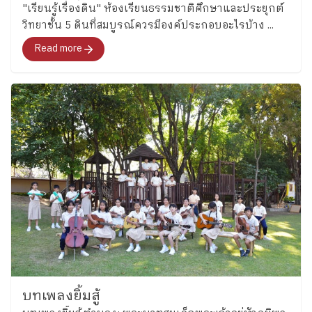
"เรียนรู้เรื่องดิน" ห้องเรียนธรรมชาติศึกษาและประยุกต์
วิทยาชั้น 5 ดินที่สมบูรณ์ควรมีองค์ประกอบอะไรบ้าง ...
Read more
บทเพลงยิ้มสู้