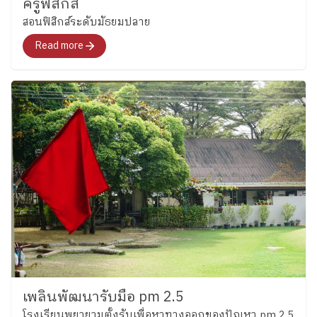
ครูฟิสิกส์
สอนฟิสิกส์ระดับมัธยมปลาย
Read more
เพลินพัฒนารับมือ pm 2.5
โรงเรียนพยายามตั้งรับเพื่อหาทางออกของปัญหา pm 2.5