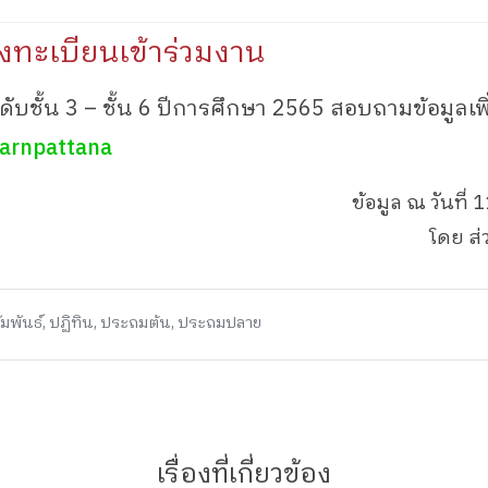
ลงทะเบียนเข้าร่วมงาน
ระดับชั้น 3 – ชั้น 6 ปีการศึกษา 2565 สอบถามข้อมูลเพิ
learnpattana
ข้อมูล ณ วันที
โดย ส่
มพันธ์
,
ปฏิทิน
,
ประถมต้น
,
ประถมปลาย
เรื่องที่เกี่ยวข้อง