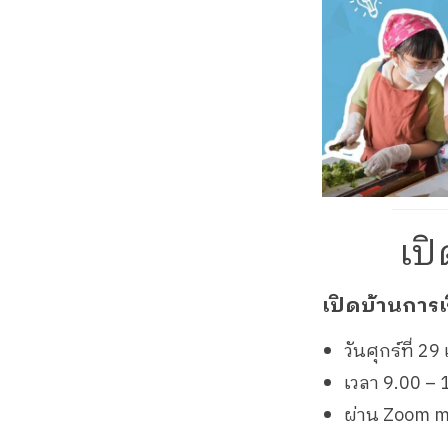
เป
เปิดบ้านการเ
วันศุกร์ที่ 
เวลา 9.00 – 
ผ่าน Zoom m