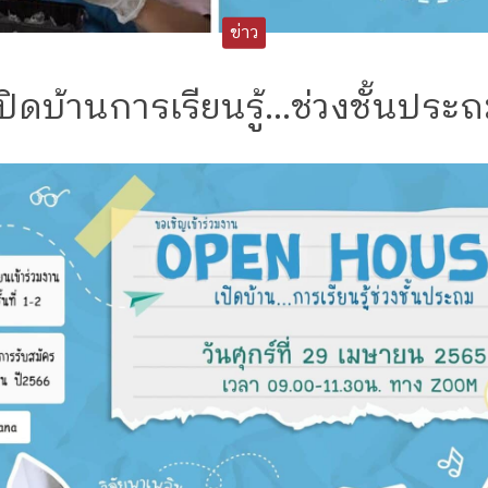
ข่าว
ปิดบ้านการเรียนรู้…ช่วงชั้นประ