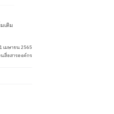
่มเติม
่ 11 เมษายน 2565
วนสื่อสารองค์กร