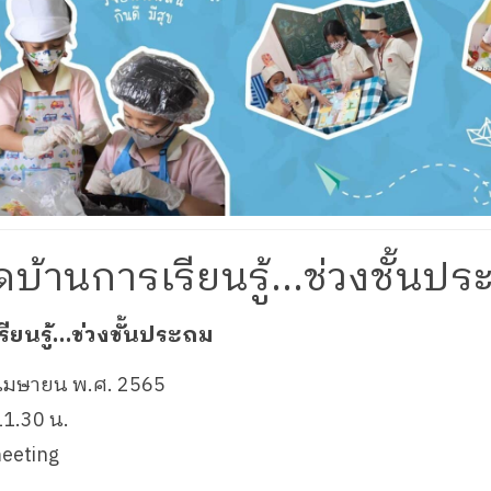
ิดบ้านการเรียนรู้…ช่วงชั้นปร
รียนรู้…ช่วงชั้นประถม
29 เมษายน พ.ศ. 2565
11.30 น.
eeting