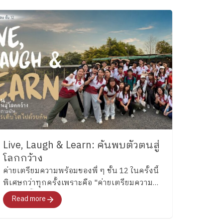
Live, Laugh & Learn: ค้นพบตัวตนสู่
โลกกว้าง
ค่ายเตรียมความพร้อมของพี่ ๆ ชั้น 12 ในครั้งนี้
พิเศษกว่าทุกครั้งเพราะคือ "ค่ายเตรียมความ
พร้อมครั้งสุดท้าย"สำหรับอนาคตที่พวกเขา
Read more
กำลังจะก้าวไปเผชิญที่จะพาทุกคนไปสำรวจ
อารมณ์ ความรู้สึก และค้นหาคำตอบว่า อยากจะ