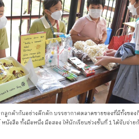
ียกลูกค้ากันอย่างคึกคัก บรรยากาศตลาดขายของที่มีทั้งของก
หนังสือ ทั้งมือหนึ่ง มือสอง ให้นักเรียนช่วงชั้นที่ 1 ได้จับจ่าย