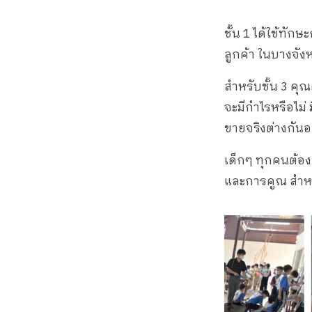
ชั้น 1 ได้ใช้ทั
ลูกค้า ในบางจัง
สำหรับชั้น 3 ค
จะมีกำไรหรือไม่ 
ขายจริงต่างกันอ
เด็กๆ ทุกคนต้อ
และการคูณ สำหร