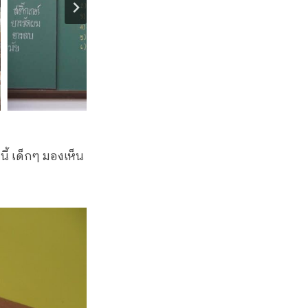
ี้ เด็กๆ มองเห็น