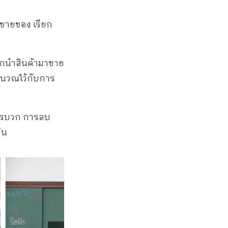
รขายของ เรียก
ากนำสินค้ามาขาย
่คำนวณไว้กับการ
การบวก การลบ
ิน