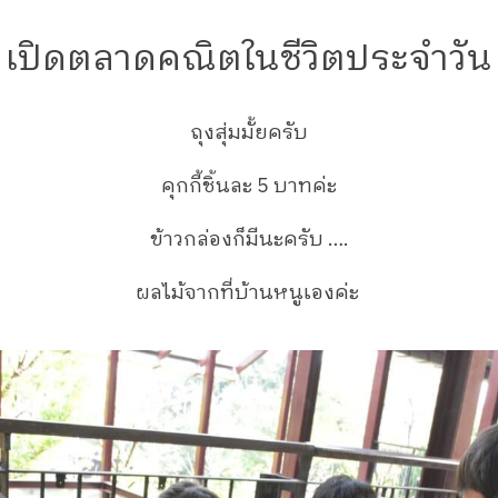
เปิดตลาดคณิตในชีวิตประจำวัน
ถุงสุ่มมั้ยครับ
คุกกี้ชิ้นละ 5 บาทค่ะ
ข้าวกล่องก็มีนะครับ ….
ผลไม้จากที่บ้านหนูเองค่ะ