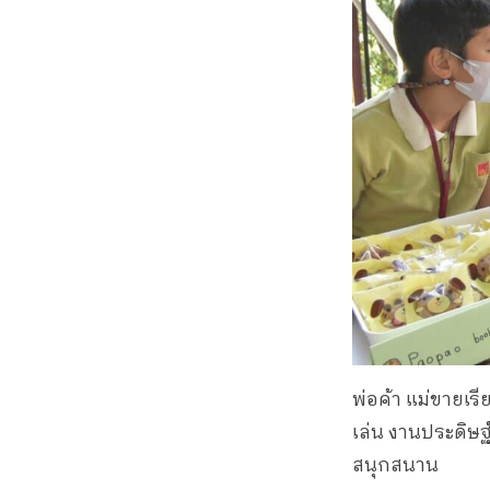
พ่อค้า แม่ขายเร
เล่น งานประดิษฐ์ 
สนุกสนาน