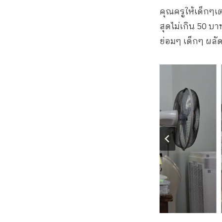
คุณครูให้เด็กๆ
สุดไม่เกิน 50 บ
ย่อมๆ เด็กๆ ผล