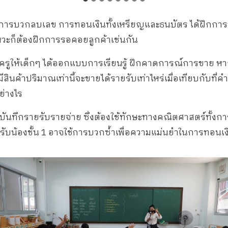
กษะการบวกลบเลข การทอนเงินทั้งเหรียญและธนบัตร ได้ฝึกกา
หวะก็ต้องฝึกการรอคอยลูกค้าเช่นกัน
ุณครูให้เด็กๆ ได้ออกแบบการเรียนรู้ ฝึกคาดการณ์การขาย ห
มีสินค้าปริมาณเท่านี้จะขายได้รายรับเท่าไหร่เมื่อเทียบกับที
ย่างไร
งบันทึกรายรับรายจ่าย ซึ่งต้องใช้ทักษะทางคณิตศาสตร์ทั้ง
ับน้องชั้น 1 อาจใช้การบวกซ้ำเพื่อความแม่นยำในการทอนเง