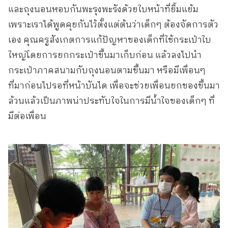
และถุงนอนหอบกันพะรุงพะรังด้วยใบหน้าที่ยิ้มแย้ม
เพราะเราได้พูดคุยกันไว้ตั้งแต่ต้นว่าเด็กๆ ต้องจัดการตัว
เอง คุณครูสังเกตการแก้ปัญหาของเด็กที่ใช้กระเป๋าใบ
ใหญ่โดยการยกกระเป๋าขึ้นมาเก็บก่อน แล้วลงไปนำ
กระเป๋าภาคสนามกับถุงนอนตามขึ้นมา หรือมีเพื่อนๆ
ที่มาก่อนไปรอที่หน้าบันได เพื่อจะช่วยเพื่อนยกของขึ้นมา
ล้วนแล้วเป็นภาพน่าประทับใจในการมีน้ำใจของเด็กๆ ที่
มีต่อเพื่อน