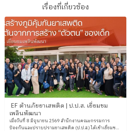
เรื่องที่เกี่ยวข้อง
EF ต้านภัยยาเสพติด | ป.ป.ส. เยี่ยมชม
เพลินพัฒนา
เมื่อวันที่ 8 มิถุนายน 2569 สำนักงานคณะกรรมการ
ป้องกันและปราบปรามยาเสพติด (ป.ป.ส.) ได้เข้าเยี่ยมชม