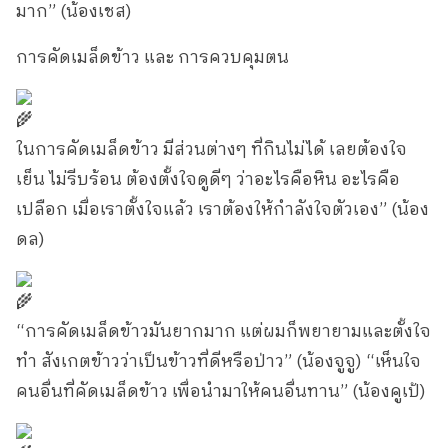
มาก” (น้องเชส)
การคัดเมล็ดข้าว และ การควบคุมตน
ในการคัดเมล็ดข้าว มีส่วนต่างๆ ที่กินไม่ได้ เลยต้องใจ
เย็น ไม่รีบร้อน ต้องตั้งใจดูดีๆ ว่าอะไรคือหิน อะไรคือ
เปลือก เมื่อเราตั้งใจแล้ว เราต้องให้กำลังใจตัวเอง” (น้อง
ดล)
“การคัดเมล็ดข้าวมันยากมาก แต่ผมก็พยายามและตั้งใจ
ทำ สังเกตข้าวว่าเป็นข้าวที่ดีหรือป่าว” (น้องจูจู) “เห็นใจ
คนอื่นที่คัดเมล็ดข้าว เพื่อนำมาให้คนอื่นทาน” (น้องคูเป้)