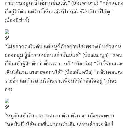
สามารถอยู่ใกล้ได้มากขึ้นแล้ว” (น้องอานาม) “กลัวแมลง
ที่อยู่ใต้ดิน แต่วันนี้เห็นแล้วก็ไม่กลัว รู้สึกดีใจที่ได้ดู”
(น้องซีซ่าร์)
“ไม่อยากลงในดิน แต่หนูก็ก้าวผ่านได้เพราะเป็นตัวแทน
ของกลุ่ม รู้สึกว่าเหยียบแล้วมันนิ่มดี” (น้องเณญา) “ตอน
ที่ตื่นเช้ารู้สึกดีกว่าตื่นเวลาปกติ” (น้องวิน) “วันนี้ร้อนและ
เดินได้นาน เพราะอดทนได้” (น้องอันหนิง) “กลัวโคลนเพ
ราะอี๋ๆ แต่ก้าวผ่านได้เพราะเพื่อนให้กำลังใจอยู่” (น้อง
กร)
“หนูตื่นเช้าวันมาภาคสนามด้วยตัวเอง” (น้องเพตรา)
“จดบันทึกได้เยอะขึ้นมากกว่าเดิม เพราะสำรวจสัตว์