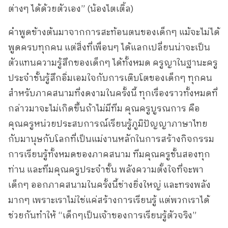
ต่างๆ ได้ด้วยตัวเอง” (น้องไตเติ้ล)
คำพูดข้างต้นมาจากการสะท้อนตนของเด็กๆ แม้จะไม่ได้
พูดครบทุกคน แต่สิ่งที่เพื่อนๆ ได้แลกเปลี่ยนน่าจะเป็น
ตัวแทนความรู้สึกของเด็กๆ ได้ทั้งหมด ครูญาในฐานะครู
ประจำชั้นรู้สึกอิ่มเอมใจกับการเติบโตของเด็กๆ ทุกคน
สำหรับภาคสนามที่งดงามในครั้งนี้ ทุกเรื่องราวทั้งหมดที่
กล่าวมาจะไม่เกิดขึ้นถ้าไม่มีทีม คุณครูบูรณการ คือ
คุณครูหน่วยประสบการณ์เรียนรู้ภูมิปัญญาภาษาไทย
กับมานุษกับโลกที่เป็นแม่งานหลักในการสร้างกิจกรรม
การเรียนรู้ทั้งหมดของภาคสนาม ทีมคุณครูชั้นสองทุก
ท่าน และทีมคุณครูประจำชั้น พลังความตั้งใจที่จะพา
เด็กๆ ออกภาคสนามในครั้งนี้ช่างยิ่งใหญ่ และทรงพลัง
มากๆ เพราะเราไม่ใช่แค่สร้างการเรียนรู้ แต่พวกเราได้
ช่วยกันทำให้ “เด็กๆเป็นเจ้าของการเรียนรู้ตัวจริง”