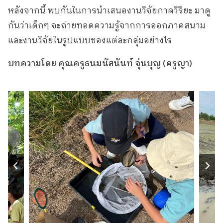
หลังจากนี้ พบกันในการนำเสนองานวิจัยภาควิริยะ มาดู
กันว่าเด็กๆ จะถ่ายทอดความรู้จากการออกภาคสนาม
และงานวิจัยในรูปแบบของแต่ละกลุ่มอย่างไร
บทความโดย คุณครูธนมนัสนันท์ จุ่นบุญ (ครูญา)