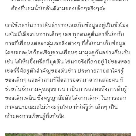
ต้องชื่นชมน้ำใจอันดีงามของเด็กๆจริงๆค่ะ
เราใช้เวลาในการเดินสำรวจและเก็บข้อมูลอยู่เป็นชั่วโมง
แต่ไม่มีเสียงบ่นจากเด็กๆ เลย ทุกคนดูตื่นตาตื่นใจกับ
การที่เพื่อนแต่ละกลุ่มเจอสิ่งต่างๆ ที่ตั้งใจมาเก็บข้อมูล
ใครเจออะไรก็จะเชิญชวนเพื่อนๆ มามุงดูกันอย่างตื่นเต้น
เช่น ได้เห็นจิ้งหรีดที่มุดดิน ไข่นกจริงที่ตกอยู่ ไข่ของหอย
เชอร์รี่ศัตรูตัวสำคัญของต้นข้าว ประกายสายตาใคร่รู้
ของเด็กๆ และคำถามที่สื่อสารออกมาจากแต่ละคน ที่
ช่วยกันซักถามคุณลุงชาวนา เป็นการแสดงถึงการตื่นรู้
ของเด็กเพลิน ซึ่งครูญาสัมผัสได้จากเด็กๆ ในการออก
ภาคสนามเสมอไม่ว่าจะรุ่นไหน ทำให้รู้ว่า เด็กๆ เป็น
เจ้าของการเรียนรู้ที่แท้จริง