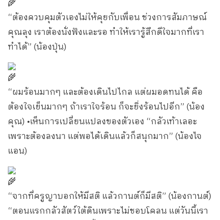
“ต้องควบคุมตัวเองไม่ให้คุยกับเพื่อน ช่วงการสัมภาษณ์
คุณลุง เราต้องนั่งฟังและรอ ทำให้เรารู้สึกดีใจมากที่เรา
ทำได้” (น้องปุ่น)
“ผมร้อนมากๆ และต้องเดินไปไกล แต่ผมอดทนได้ คือ
ต้องใจเย็นมากๆ ถ้าเราใจร้อน ก็จะยิ่งร้อนไปอีก” (น้อง
คุณ) •เห็นการเปลี่ยนแปลงของตัวเอง “กลัวเท้าเลอะ
เพราะต้องลงนา แต่พอได้เดินแล้วก็สนุกมาก” (น้องไจ
แอน)
“จากที่ครูญาบอกให้มีสติ แล้วกานต์ก็มีสติ” (น้องกานต์)
“ตอนแรกกลัวสัตว์ใต้ดินเพราะไม่ชอบโคลน แต่วันนี้เรา