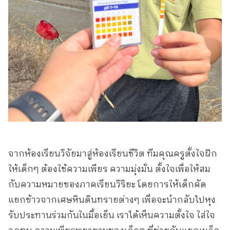
จากห้องเรียนวิจัยมาสู่ห้องเรียนชีวิต ทีมคุณครูตั้งใจฝึก
ให้เด็กๆ ต้องใช้ความเพียร ความมุ่งมั่น ตั้งใจเพื่อให้สม
กับความหมายของภาคเรียนวิริยะ โดยการให้เด็กคัด
แยกข้าวจากเศษหินดินทรายต่างๆ เพื่อจะนำกลับไปหุง
รับประทานร่วมกันในมื้อเย็น เราได้เห็นความตั้งใจ ใส่ใจ