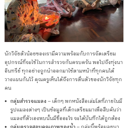
นักวิจัยตัวน้อยของเรามีความพร้อมกับการจัดเตรียม
อุปกรณ์ที่จะใช้ในการสำรวจกันครบครัน พอไปถึงทุ่งนา
อินทรีย์ ทุกอย่างถูกนำออกมาใช้ตามหน้าที่ทุกคนได้
วางแผนกันไว้ คุณครูเห็นได้ถึงการตื่นตัวของนักวิจัยทุก
คน
กลุ่มสำรวจแมลง
– เด็กๆ พกหนังสือเล่มโตที่ภายในมี
รูปแมลงต่างๆ เป็นข้อมูลที่เด็กเตรียมมาเพื่อสืบค้นว่า
แมลงที่ตัวเองพบนั้นมีชื่ออะไร จะได้บันทึกได้ถูกต้อง
กลุ่มตรวจสอบคุณภาพของน้ำ
– กลุ่มนี้พร้อมลุยนา