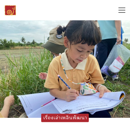
Skip
to
content
Search
for:
เรื่องเล่าเพลินพัฒนา