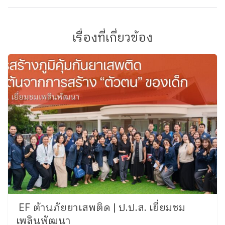
เรื่องที่เกี่ยวข้อง
EF ต้านภัยยาเสพติด | ป.ป.ส. เยี่ยมชม
เพลินพัฒนา