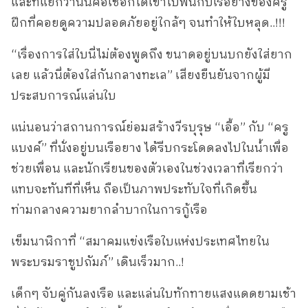
และที่แย่กว่านั้นคือเชือกได้เข้าไปพันกับเรือยางของครู
ฝึกที่คอยดูความปลอดภัยอยู่ใกล้ๆ จนทำให้ใบหลุด..!!!
“เรื่องการใส่ใบนี่ไม่ต้องพูดถึง ขนาดอยู่บนบกยังใส่ยาก
เลย แล้วนี่ต้องใส่กันกลางทะเล” เสียงยืนยันจากผู้มี
ประสบการณ์แล่นใบ
แน่นอนว่าสถานการณ์ย่อมสร้างวีรบุรุษ “เอื้อ” กับ “ครู
แบงค์” ที่นั่งอยู่บนเรือยาง ได้รีบกระโดดลงไปในน้ำเพื่อ
ช่วยเพื่อน และนักเรียนของตัวเองในช่วงเวลาที่เรียกว่า
แทบจะทันทีที่เห็น ถือเป็นภาพประทับใจที่เกิดขึ้น
ท่ามกลางความยากลำบากในการกู้เรือ
เข็มนาฬิกาที่ “สมาคมแข่งเรือใบแห่งประเทศไทยใน
พระบรมราชูปถัมภ์” เดินเร็วมาก..!
เด็กๆ จับคู่กันลงเรือ และแล่นใบทักทายแสงแดดยามเช้า