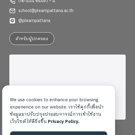
๐๒ ๘๘๕ ๒๖๗๐ – ๕
responsibility for their learning, work toward personal
goals, and grow alongside others within a learning
school@plearnpattana.ac.th
community. To support different learning needs,
@plearnpattana
students are grouped according to their English
proficiency levels. This allows teachers to design
suitable learning experiences while providing support
สำหรับผู้ปกครอง
where it is needed most. In the classroom, students
are encouraged to think, discuss, collaborate, and
construct knowledge together, while teachers guide
and support the learning process as facilitators.
Beginning the Semester with Goals During the first
weeks of school, students explored course
expectations, assessment methods, and learning
goals. They were also invited to set personal goals for
We use cookies to enhance your browsing
their English learning. Some students hope to
experience on our website. เราใช้คุกกี้เพื่อนำ
communicate more confidently in English, while
ข้อมูลมาปรับปรุงประสบการณ์การเข้าใช้งาน
others aim to improve their writing skills or prepare
เว็บไซต์ให้ดียิ่งขึ้น
Privacy Policy.
for future proficiency examinations. Whatever their
goals may be, each one is valued and supported. At the