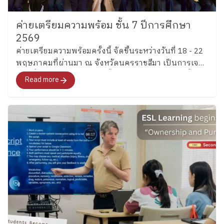
ค่ายเตรียมความพร้อม ชั้น 7 ปีการศึกษา
2569
ค่ายเตรียมความพร้อมครั้งนี้ จัดขึ้นระหว่างวันที่ 18 - 22
พฤษภาคมที่ผ่านมา ณ จังหวัดนครราชสีมา เป็นการเจอ
กันครั้งแรกระหว่างเด็ก ๆ ชั้น 7 และคุณครูประจำชั้น
Read more
บรรยากาศเเต็มไปด้วยความตื่นเต้นและเรื่องราวใหม่ ๆ