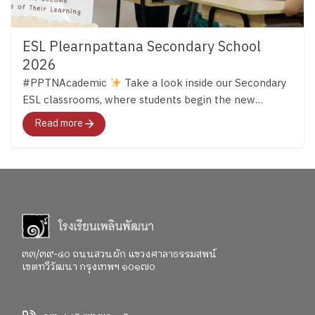
ESL Plearnpattana Secondary School
2026
#PPTNAcademic
Take a look inside our Secondary
ESL classrooms, where students begin the new
semester by “setting their own learning goals” and
Read more
“taking ownership of their learning”. Alongside
developing English through critical thinking,
collaboration, and self-responsibility. Step by step,
they are learning to become independent learners
who can use English as a tool to explore the world
and create opportunities for their future. ●●●
Learning English as a Plearnpattana Secondary
Student The heart of Secondary ESL is a simple belief:
๓๓/๓๙-๔๐ ถนนสวนผัก แขวงศาลาธรรมสพน์
เขตทวีวัฒนา กรุงเทพฯ ๑๐๑๗๐
students are the owners of their learning. While
developing English proficiency remains an important
goal, we also encourage students to take