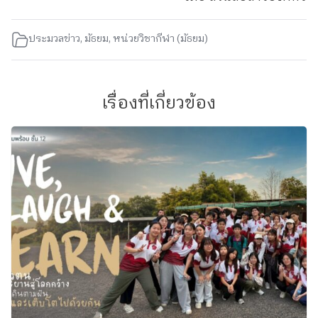
ประมวลข่าว
,
มัธยม
,
หน่วยวิชากีฬา (มัธยม)
เรื่องที่เกี่ยวข้อง