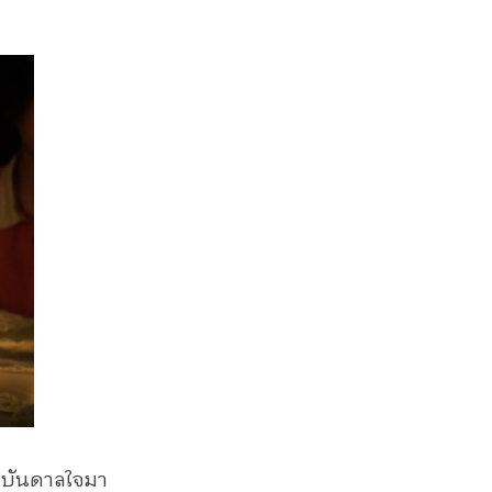
รงบันดาลใจมา