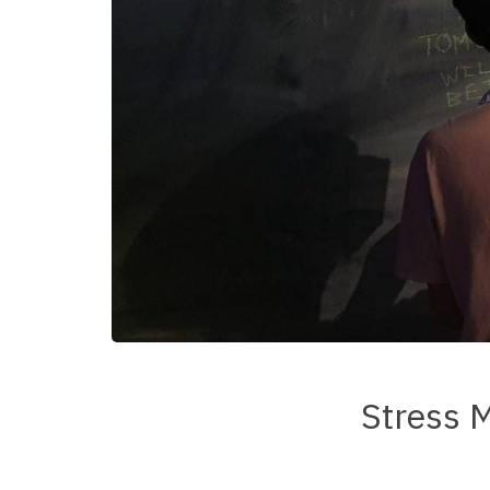
Stress M