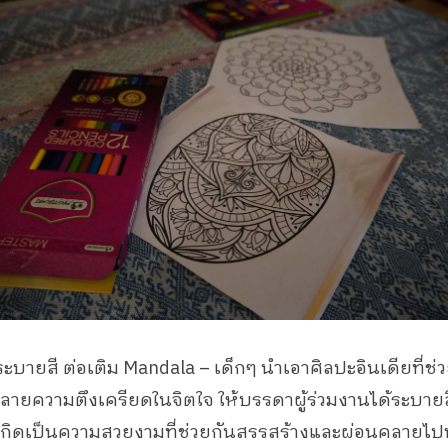
ะบายสี ต่อเติม Mandala – เด็กๆ นำเอาศิลปะอินเดียที่ช่
ลายความตึงเครียดในจิตใจ ให้บรรดาผู้ร่วมงานได้ระบาย
เกิดเป็นความสวยงามที่ช่วยกันสรรสร้างและผ่อนคลายไป