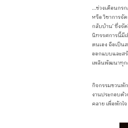
…ช่วงเดือนกรกฎ
หรือ วิชาการจ
กลับบ้าน’ ซึ่งจ
นิทรรศการนี้มีเ
ตนเอง ถือเป็นสา
ออกแบบและสร้า
เพลินพัฒนาทุก
กิจกรรมชวนพักใ
งานประกอบด้วย 
คลาย เพื่อพักใจ