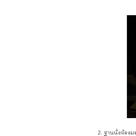
2. ฐานนั่งจ้อง