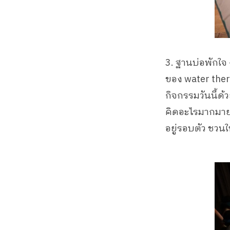
3. ฐานบ่อพักใจ
ของ water ther
กิจกรรมวันนี้ด
คิดอะไรมากมาย 
อยู่รอบตัว ชวนใ