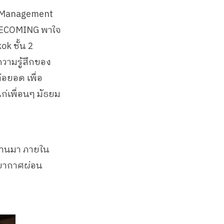
ss Management
OMECOMING พาใจ
ok ชั้น 2
ความรู้สึกของ
่อยอด เพื่อ
่เพื่อนๆ มัธยม
ผ่านมา ภายใน
รยากาศผ่อน