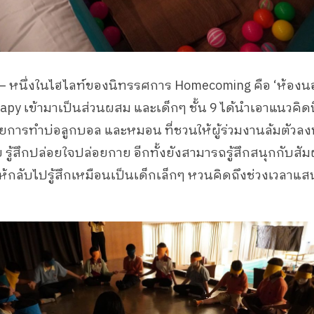
 – หนึ่งในไฮไลท์ของนิทรรศการ Homecoming คือ ‘ห้องนอน
apy เข้ามาเป็นส่วนผสม และเด็กๆ ชั้น 9 ได้นำเอาแนวคิดน
้วยการทำบ่อลูกบอล และหมอน ที่ชวนให้ผู้ร่วมงานล้มตัว
รู้สึกปล่อยใจปล่อยกาย อีกทั้งยังสามารถรู้สึกสนุกกับสัม
ห้กลับไปรู้สึกเหมือนเป็นเด็กเล็กๆ หวนคิดถึงช่วงเวลาแสน