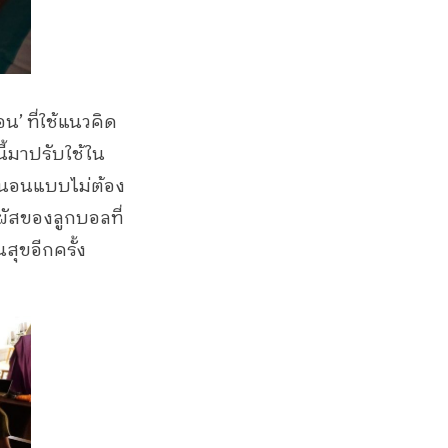
’ ที่ใช้แนวคิด
ี้มาปรับใช้ใน
ลงนอนแบบไม่ต้อง
ผัสของลูกบอลที่
สุขอีกครั้ง