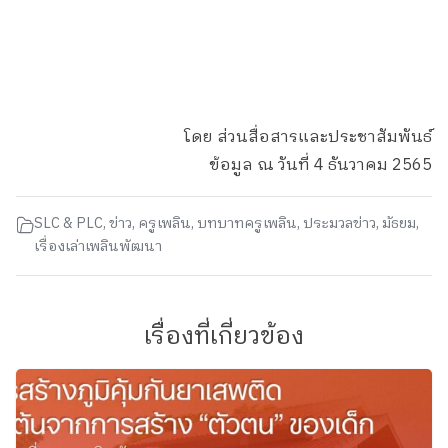
โดย ส่วนสื่อสารและประชาสัมพันธ์
ข้อมูล ณ วันที่ 4 ธันวาคม 2565
SLC & PLC
,
ข่าว
,
ครูเพลิน
,
บทบาทครูเพลิน
,
ประมวลข่าว
,
มัธยม
,
เรื่องเล่าเพลินพัฒนา
เรื่องที่เกี่ยวข้อง