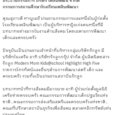
ประธานกรรมการ บริษัท เพลินพัฒน์ จำกัด
กรรมการสถานศึกษาโรงเรียนเพลินพัฒนา
คุณสุภาวดี หาญเมธี ประธานกรรมการและหนึ่งในผู้ก่อตั้ง
โรงเรียนเพลินพัฒนา เป็นผู้บริหารหญิงเก่งคนหนึ่งที่มี
บทบาทอย่างมากในงานด้านสังคม โดยเฉพาะการพัฒนา
เด็กและครอบครัว
ปัจจุบันเป็นประธานเจ้าหน้าที่บริหารกลุ่มบริษัทรักลูก มี
บริษัทในเครือ อาทิ บริษัทรักลูกกรุ๊ป จำกัด ผู้ผลิตนิตยสาร
รักลูก Modern Mom Kids@school Highlight High Five
รายการโทรทัศน์และอื่นๆด้านการพัฒนาสตรี เด็ก และ
ครอบครัว รวมทั้งเป็นประธานสถาบันรักลูก
บทบาทหน้าที่ทางสังคมมีมากมาย อาทิ ผู้ร่วมก่อตั้งมูลนิธิ
เครือข่ายครอบครัว คณะกรรมการพัฒนาเด็กปฐมวัยแห่ง
ชาติ , คณะกรรมการส่งเสริมสตรีและครอบครัวแห่งชาติ ,
คณะที่ปรึกษาสถาบันธุรกิจเพื่อสังคม ตลาดหลักทรัพย์แห่ง
ประเทศไทย