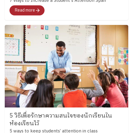
7 Ways to Increase a Student's Attention Span
Read more
5 วิธีเพื่อรักษาความสนใจของนักเรียนใน
ห้องเรียนไว้
5 ways to keep students’ attention in class