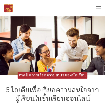
Skip
to
content
Search
for:
เทคนิคการเรียกความสนใจของนักเรียน
5 ไอเดียเพื่อเรียกความสนใจจาก
ผู้เรียนในชั้นเรียนออนไลน์