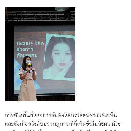
การเปิดพื้นที่แห่งการรับฟังแลกเปลี่ยนความคิดเห็น
และข้อเท็จจริงกับปรากฏการณ์ที่เกิดขึ้นในสังคม ด้วย