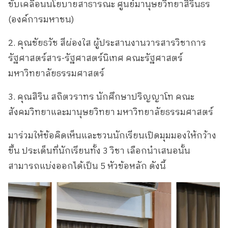
ขับเคลื่อนนโยบายสาธารณะ ศูนย์มานุษยวิทยาสิรินธร
(องค์การมหาชน)
2. คุณชัยธวัช สีผ่องใส ผู้ประสานงานวารสารวิชาการ
รัฐศาสตร์สาร-รัฐศาสตร์นิเทศ คณะรัฐศาสตร์
มหาวิทยาลัยธรรมศาสตร์
3. คุณสิริน สถิตวราทร นักศึกษาปริญญาโท คณะ
สังคมวิทยาและมานุษยวิทยา มหาวิทยาลัยธรรมศาสตร์
มาร่วมให้ข้อคิดเห็นและชวนนักเรียนเปิดมุมมองให้กว้าง
ขึ้น ประเด็นที่นักเรียนทั้ง 3 วิชา เลือกนำเสนอนั้น
สามารถแบ่งออกได้เป็น 5 หัวข้อหลัก ดังนี้