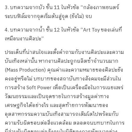
3. บทความจากบัว ชั้น 11 ในหัวข้อ “กล้องภาพยนตร์
ระบบฟิล์มจากจุดเริ่มต้นสู่จุด (ยังไม่) จบ
4. บทความจากน้ำ ชั้น 12 ในหัวข้อ “Art Toy ของเล่นที่
เหมือนงานศิลปะ”
ประเด็นที่น่าสนใจและตั้งคำถามกับงานศิลปะและความ
บันเทิงเหล่านั้น หากงานศิลปะถูกผลิตซ้ำจำนวนมาก
(Mass Production) คุณค่าและความหมายของศิลปะยัง
คงอยู่หรือไม่ บทบาทของสถาบันทางสังคมจะมีส่วนใน
การสร้าง Soft Power เพื่อเป็นเครื่องมือในการเผยแพร่
วัฒนธรรมและเป็นจุดขายในการสร้างมูลค่าทาง
เศรษฐกิจได้อย่างไร และสุดท้ายการพัฒนาของ
อุตสาหกรรมความบันเทิงสามารถเติมโตไปพร้อมกับ
ความรับผิดชอบต่อสิ่งแวดล้อม ตลอดจนบทบาทในการ