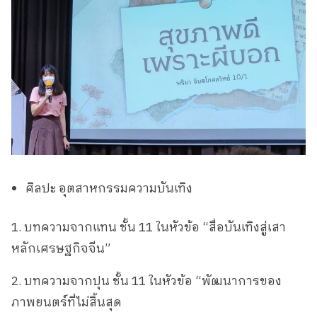
ศิลปะ อุตสาหกรรมความบันเทิง
1. บทความจากแทน ชั้น 11 ในหัวข้อ “สื่อบันเทิงสู่เสา
หลักเศรษฐกิจจีน”
2. บทความจากปุน ชั้น 11 ในหัวข้อ “พัฒนาการของ
ภาพยนตร์ที่ไม่สิ้นสุด