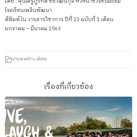
โดย : คุณครูภูริทัต ชัยวัฒนกุล หัวหน้าช่วงชั้นมัธยม
โรงเรียนเพลินพัฒนา
ตีพิมพ์ใน วารสารวิชาการ ปีที่ 23 ฉบับที่ 1 เดือน
มกราคม – มีนาคม 2563
ประมวลข่าว
,
มัธยม
เรื่องที่เกี่ยวข้อง