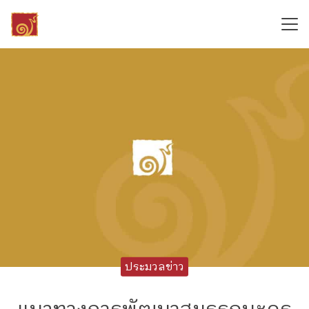
Skip
to
content
Search
for:
ประมวลข่าว