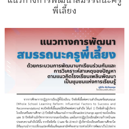
แนวทางการพัฒนาสมรรถนะครู
พี่เลี้ยง