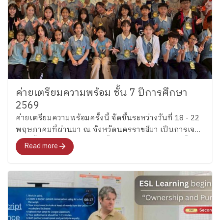
ค่ายเตรียมความพร้อม ชั้น 7 ปีการศึกษา
2569
ค่ายเตรียมความพร้อมครั้งนี้ จัดขึ้นระหว่างวันที่ 18 - 22
พฤษภาคมที่ผ่านมา ณ จังหวัดนครราชสีมา เป็นการเจอ
กันครั้งแรกระหว่างเด็ก ๆ ชั้น 7 และคุณครูประจำชั้น
Read more
บรรยากาศเเต็มไปด้วยความตื่นเต้นและเรื่องราวใหม่ ๆ