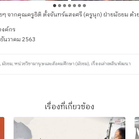
จากคุณครูธิติ ตั้งจันทร์แสงศรี (ครูนุก) ฝ่ายมัธยม ด้
องค์กร
 9 ธันวาคม 2563
,
มัธยม
,
หน่วยวิชามานุษและสังคมศึกษา (มัธยม)
,
เรื่องเล่าเพลินพัฒนา
เรื่องที่เกี่ยวข้อง