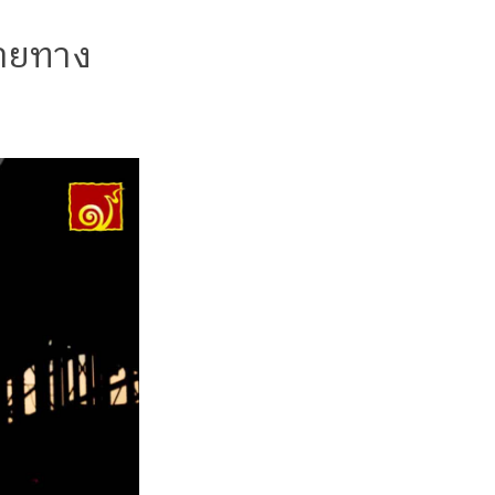
ลายทาง