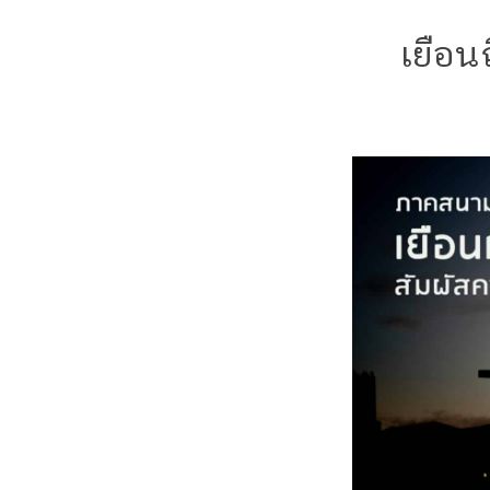
เยือน