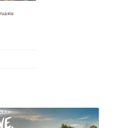
วยนะคะ