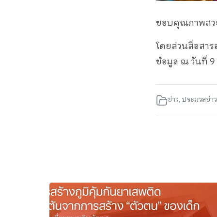
ขอบคุณภาพสวยๆ 
โดยส่วนสื่อสาร
ข้อมูล ณ วันที่
ข่าว
,
ประมวลข่าว