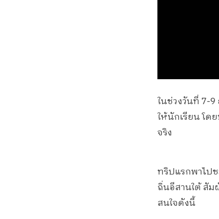
ในช่วงวันที่ 7
ให้นักเรียน โดย
จริง
ทริปแรกพาไปชมบ
ถิ่นอีสานใต้ ส
สนใจดังนี้