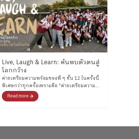
Live, Laugh & Learn: ค้นพบตัวตนสู่
โลกกว้าง
ค่ายเตรียมความพร้อมของพี่ ๆ ชั้น 12 ในครั้งนี้
พิเศษกว่าทุกครั้งเพราะคือ "ค่ายเตรียมความ
พร้อมครั้งสุดท้าย"สำหรับอนาคตที่พวกเขา
Read more
กำลังจะก้าวไปเผชิญที่จะพาทุกคนไปสำรวจ
อารมณ์ ความรู้สึก และค้นหาคำตอบว่า อยากจะ
เป็นใครในอนาคต"