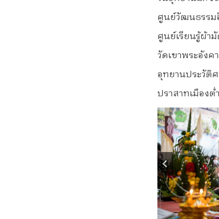
ศูนย์วัฒนธรรมอี
ศูนย์เรียนรู้ผ้า
วัดเขาพระอังค
อุทยานประวัติศ
ปราสาทเมืองต่