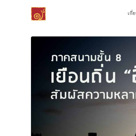
Skip
to
เกี่
content
Se
fo