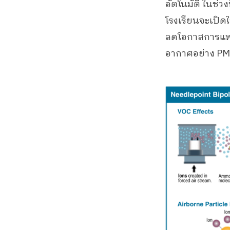
อัตโนมัติ ในช่ว
โรงเรียนจะเปิด
ลดโอกาสการแพร
อากาศอย่าง PM