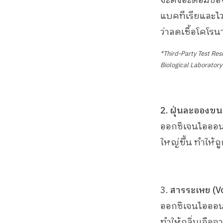
จะดึงอะตอมของ
แบคทีเรียและไวรั
ว่าลดเชื้อโคโรน
*Third-Party Test Res
Biological Laboratory
2. ฝุ่นละอองขนา
ออกซิเจนไอออนจ
ใหญ่ขึ้น ทำให้
3.
สารระเหย (V
ออกซิเจนไอออนท
ทำให้กลิ่นเจือจ