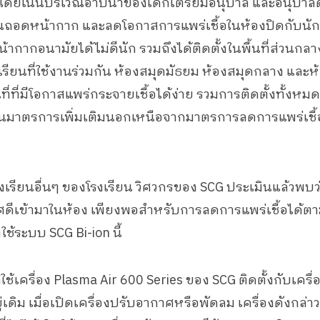
โดยเน้นบริเวณอาบน้ำของเด็กเตรียมอนุบาล และอนุบาลด้ว
ียนถอดหน้ากาก และลดโอกาสการแพร่เชื้อในห้องปิดกับนักเ
ากากอนามัยได้ไม่ดีนัก รวมถึงได้ติดตั้งในพื้นที่ส่วนกล
องเรียนที่ใช้งานร่วมกัน ห้องสมุดมัธยม ห้องสมุดกลาง แล
้นที่ที่มีโอกาสแพร่กระจายเชื้อได้ง่าย รวมการติดตั้งทั้งหม
าเป็นมาตรการเพิ่มเติมนอกเหนือจากมาตรการลดการแพร่เชื้
้องเรียนอื่นๆ ของโรงเรียน วิศวกรของ SCG ประเมินแล้วพบ
ศดีเข้ามาในห้อง เพียงพอสำหรับการลดการแพร่เชื้อได้
ใช้ระบบ SCG Bi-ion นี้
กใช้เครื่อง Plasma Air 600 Series ของ SCG ติดตั้งกับเคร
ู่เดิม เมื่อเปิดเครื่องปรับอากาศหรือพัดลม เครื่องดังกล