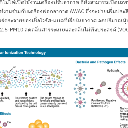
งที่ไม่ได้เปิดใช้งานเครื่องปรับอากาศ ก็ยังสามารถเปิดเฉ
ใช้งานร่วมกับเครื่องฟอกอากาศ AWAC ซึ่งจะช่วยเพิ่มประ
่กระจายของเชื้อไวรัส-แบคทีเรียในอากาศ ลดปริมาณฝุ
2.5-PM10 ลดกลิ่นสารระเหยและกลิ่นไม่พึงประสงค์ (VOC