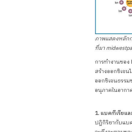
ภาพแสดงหลักก
ที่มา midwestpa
การทำงานของ Bi
สร้างออกซิเจน
ออกซิเจนธรรมช
อนุภาคในอากาศได
1. แบคทีเรียแล
ปฏิกิริยากับแบ