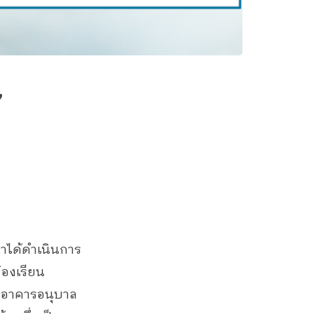
”
นาได้ดำเนินการ
้องเรียน
ละอาคารอนุบาล