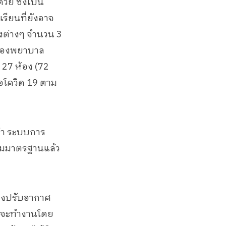
ย ซึ่งเป็น
รียนที่ยังอาจ
างต่างๆ จำนวน 3
ะห้องพยาบาล
ด 27 ห้อง (72
อโควิด 19 ตาม
ว่า ระบบการ
ตามมาตรฐานแล้ว
ื่องปรับอากาศ
่าวจะทำงานโดย