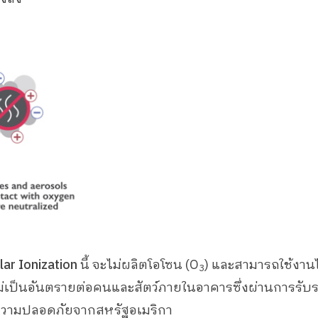
ar Ionization
นี้ จะไม่ผลิตโอโซน (O
) และสามารถใช้งานได
3
ไม่เป็นอันตรายต่อคนและสัตว์ภายในอาคารซึ่งผ่านการร
ความปลอดภัยจากสหรัฐอเมริกา