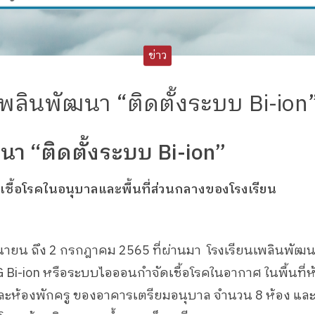
ข่าว
เพลินพัฒนา “ติดตั้งระบบ Bi-ion
นา “ติดตั้งระบบ Bi-ion”
เชื้อโรคในอนุบาลและพื้นที่ส่วนกลางของโรงเรียน
มิถุนายน ถึง 2 กรกฎาคม 2565 ที่ผ่านมา โรงเรียนเพลินพัฒ
G Bi-ion หรือระบบไอออนกำจัดเชื้อโรคในอากาศ ในพื้นที่ห
และห้องพักครู ของอาคารเตรียมอนุบาล จำนวน 8 ห้อง แ