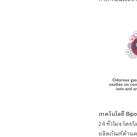
เทคโนโลยี Bipol
24 ชั่วโมง โดย
ผลิตภัณฑ์ด้าน