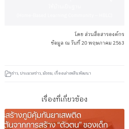
ใช้บ้านเป็นฐาน
(Home-Based Learning Community – HBLC)
โดย ส่วนสื่อสารองค์กร
ข้อมูล ณ วันที่ 20 พฤษภาคม 2563
ข่าว
,
ประมวลข่าว
,
มัธยม
,
เรื่องเล่าเพลินพัฒนา
เรื่องที่เกี่ยวข้อง