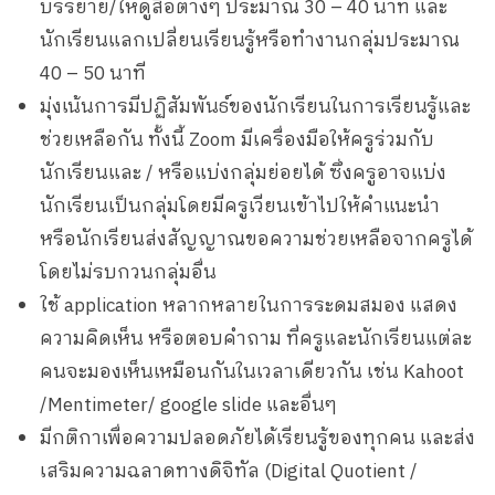
บรรยาย/ให้ดูสื่อต่างๆ ประมาณ 30 – 40 นาที และ
นักเรียนแลกเปลี่ยนเรียนรู้หรือทำงานกลุ่มประมาณ
40 – 50 นาที
มุ่งเน้นการมีปฏิสัมพันธ์ของนักเรียนในการเรียนรู้และ
ช่วยเหลือกัน ทั้งนี้ Zoom มีเครื่องมือให้ครูร่วมกับ
นักเรียนและ / หรือแบ่งกลุ่มย่อยได้ ซึ่งครูอาจแบ่ง
นักเรียนเป็นกลุ่มโดยมีครูเวียนเข้าไปให้คำแนะนำ
หรือนักเรียนส่งสัญญาณขอความช่วยเหลือจากครูได้
โดยไม่รบกวนกลุ่มอื่น
ใช้ application หลากหลายในการระดมสมอง แสดง
ความคิดเห็น หรือตอบคำถาม ที่ครูและนักเรียนแต่ละ
คนจะมองเห็นเหมือนกันในเวลาเดียวกัน เช่น Kahoot
/Mentimeter/ google slide และอื่นๆ
มีกติกาเพื่อความปลอดภัยได้เรียนรู้ของทุกคน และส่ง
เสริมความฉลาดทางดิจิทัล (Digital Quotient /