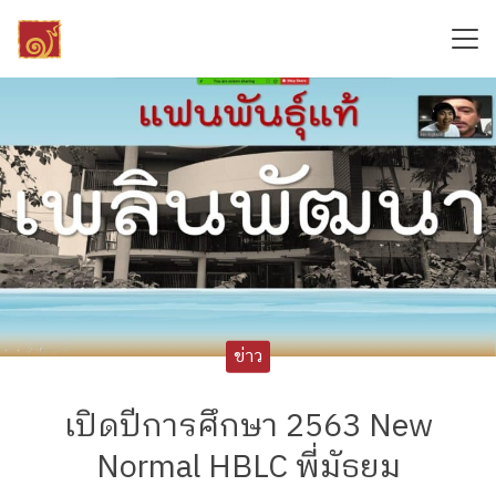
Skip
to
content
Search
for:
ข่าว
เปิดปีการศึกษา 2563 New
Normal HBLC พี่มัธยม