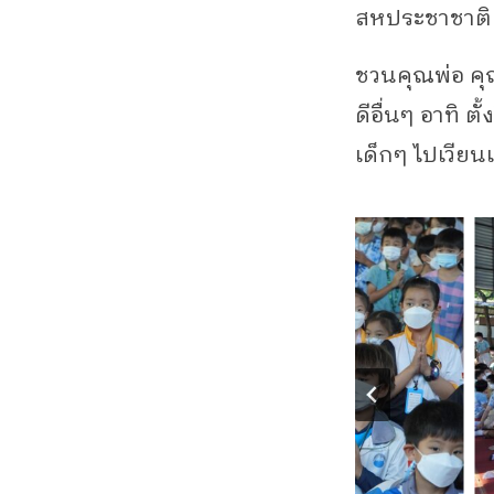
สหประชาชาติเ
ชวนคุณพ่อ คุ
ดีอื่นๆ อาทิ 
เด็กๆ ไปเวีย