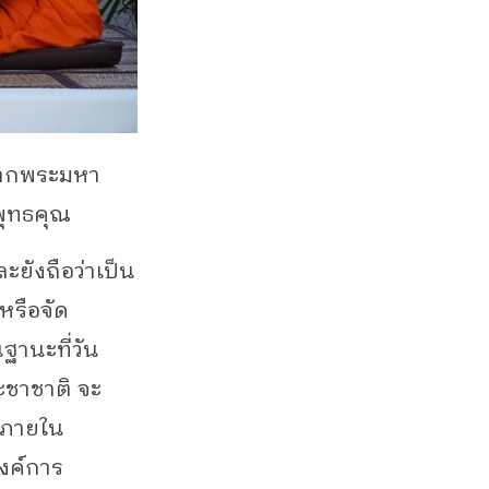
จากพระมหา
พุทธคุณ
ละยังถือว่าเป็น
 หรือจัด
ฐานะที่วัน
ะชาชาติ จะ
ภายใน
งค์การ