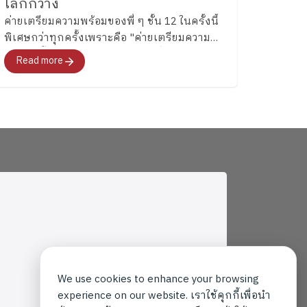
โลกกว้าง
ค่ายเตรียมความพร้อมของพี่ ๆ ชั้น 12 ในครั้งนี้
พิเศษกว่าทุกครั้งเพราะคือ "ค่ายเตรียมความ
พร้อมครั้งสุดท้าย"สำหรับอนาคตที่พวกเขา
Read more
กำลังจะก้าวไปเผชิญที่จะพาทุกคนไปสำรวจ
อารมณ์ ความรู้สึก และค้นหาคำตอบว่า อยากจะ
เป็นใครในอนาคต"
We use cookies to enhance your browsing
experience on our website. เราใช้คุกกี้เพื่อนำ