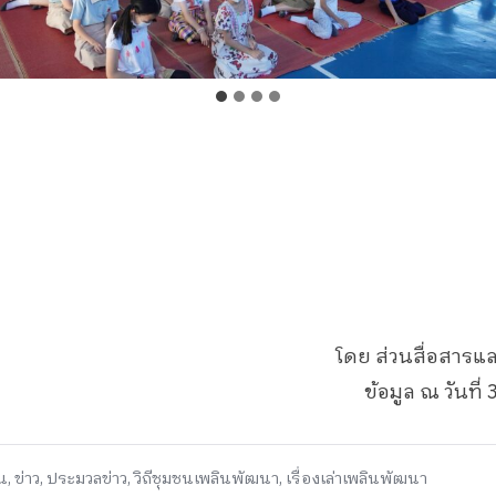
โดย ส่วนสื่อสารแ
ข้อมูล ณ วันที่
น
,
ข่าว
,
ประมวลข่าว
,
วิถีชุมชนเพลินพัฒนา
,
เรื่องเล่าเพลินพัฒนา