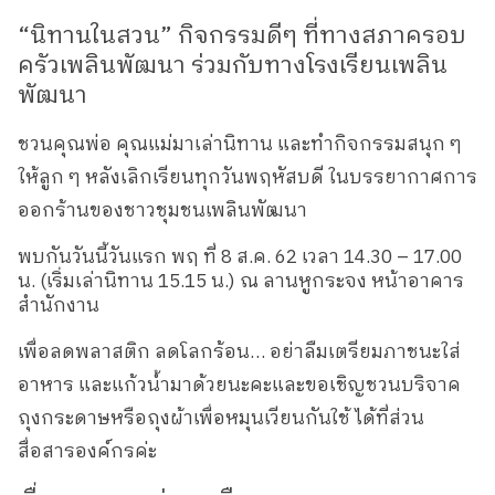
“นิทานในสวน” กิจกรรมดีๆ ที่ทางสภาครอบ
ครัวเพลินพัฒนา ร่วมกับทางโรงเรียนเพลิน
พัฒนา
ชวนคุณพ่อ คุณแม่มาเล่านิทาน และทำกิจกรรมสนุก ๆ
ให้ลูก ๆ หลังเลิกเรียนทุกวันพฤหัสบดี ในบรรยากาศการ
ออกร้านของชาวชุมชนเพลินพัฒนา
พบกันวันนี้วันแรก พฤ ที่ 8 ส.ค. 62 เวลา 14.30 – 17.00
น. (เริ่มเล่านิทาน 15.15 น.) ณ ลานหูกระจง หน้าอาคาร
สำนักงาน
เพื่อลดพลาสติก ลดโลกร้อน… อย่าลืมเตรียมภาชนะใส่
อาหาร และแก้วน้ำมาด้วยนะคะและขอเชิญชวนบริจาค
ถุงกระดาษหรือถุงผ้าเพื่อหมุนเวียนกันใช้ ได้ที่ส่วน
สื่อสารองค์กรค่ะ