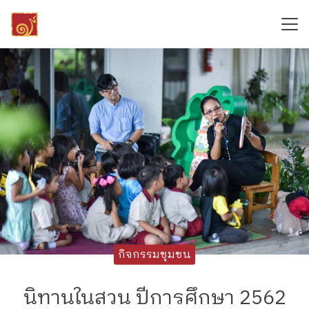
Skip
to
content
Search
for:
กิจกรรมชุมชน
นิทานในสวน ปีการศึกษา 2562