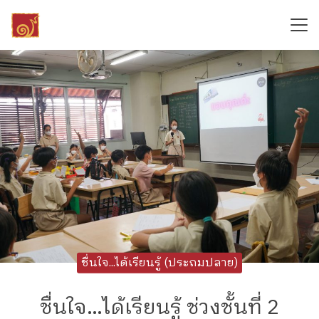
Skip
to
content
Search
for:
ชื่นใจ...ได้เรียนรู้ (ประถมปลาย)
ชื่นใจ…ได้เรียนรู้ ช่วงชั้นที่ 2