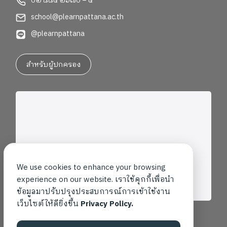
๐๒ ๘๘๕ ๒๖๗๐ – ๕
school@plearnpattana.ac.th
@plearnpattana
สำหรับผู้ปกครอง
We use cookies to enhance your browsing
experience on our website. เราใช้คุกกี้เพื่อนำ
ข้อมูลมาปรับปรุงประสบการณ์การเข้าใช้งาน
เว็บไซต์ให้ดียิ่งขึ้น
Privacy Policy.