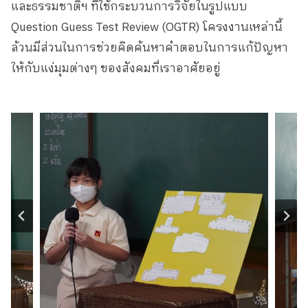
และธรรมชาติฯ ที่ใช้กระบวนการวิจัยในรูปแบบ
Question Guess Test Review (OGTR) โครงงานเหล่านี้
ล้วนมีส่วนในการช่วยคิดค้นหาคำตอบในการแก้ปัญหา
ให้กับแง่มุมต่างๆ ของสังคมที่เราอาศัยอยู่