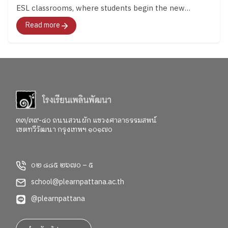
ESL classrooms, where students begin the new
semester by “setting their own learning goals” and
Read more
“taking ownership of their learning”. Alongside
developing English through critical thinking,
collaboration, and self-responsibility. Step by step,
they are learning to become independent learners
who can use English as a tool to explore the world
and create opportunities for their future. ●●●
Learning English as a Plearnpattana Secondary
Student The heart of Secondary ESL is a simple belief:
๓๓/๓๙-๔๐ ถนนสวนผัก แขวงศาลาธรรมสพน์
เขตทวีวัฒนา กรุงเทพฯ ๑๐๑๗๐
students are the owners of their learning. While
developing English proficiency remains an important
goal, we also encourage students to take
๐๒ ๘๘๕ ๒๖๗๐ – ๕
responsibility for their learning, work toward personal
goals, and grow alongside others within a learning
school@plearnpattana.ac.th
community. To support different learning needs,
@plearnpattana
students are grouped according to their English
proficiency levels. This allows teachers to design