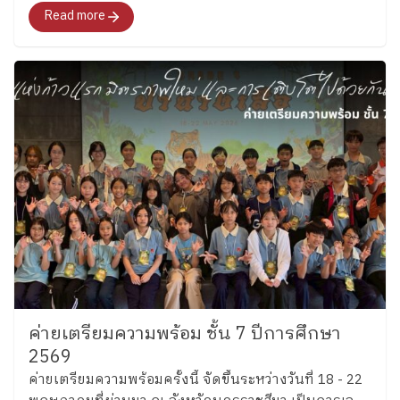
สุดท้าย"สำหรับอนาคตที่พวกเขากำลังจะก้าวไปเผชิญที่
Read more
จะพาทุกคนไปสำรวจอารมณ์ ความรู้สึก และค้นหาคำ
ตอบว่า อยากจะเป็นใครในอนาคต"
ค่ายเตรียมความพร้อม ชั้น 7 ปีการศึกษา
2569
ค่ายเตรียมความพร้อมครั้งนี้ จัดขึ้นระหว่างวันที่ 18 - 22